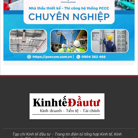
Tạp chí Kinh tế đầu tư - Trang tin điện tử tổng hợp Kinh tế, Kinh