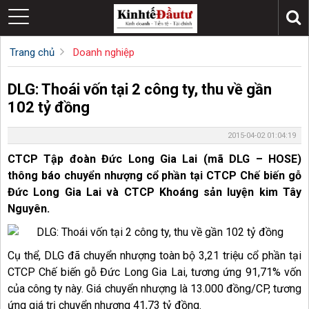
Trang chủ
Doanh nghiệp
DLG: Thoái vốn tại 2 công ty, thu về gần
102 tỷ đồng
2015-04-02 01:04:19
CTCP Tập đoàn Đức Long Gia Lai (mã DLG – HOSE)
thông báo chuyển nhượng cổ phần tại CTCP Chế biến gỗ
Đức Long Gia Lai và CTCP Khoáng sản luyện kim Tây
Nguyên.
Cụ thể, DLG đã chuyển nhượng toàn bộ 3,21 triệu cổ phần tại
CTCP Chế biến gỗ Đức Long Gia Lai, tương ứng 91,71% vốn
của công ty này. Giá chuyển nhượng là 13.000 đồng/CP, tương
ứng giá trị chuyển nhượng 41,73 tỷ đồng.