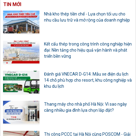
TIN MỚI
Nhà kho thép tiền chế - Lựa chọn tối ưu cho
nhu cầu lưu trữ và mở rộng của doanh nghiệp
Kết cấu thép trong công trình công nghiệp hiện
đại: Nền tảng cho hiệu quả vận hành và phát
triển bền vững
Đánh giá VNECAR D-G14: Mẫu xe điện du lịch
14 chỗ phù hợp cho resort, khu công nghiệp và
khu du lịch
Thang máy cho nhà phố Hà Nội: Vì sao ngày
càng nhiều gia đình lựa chọn lắp đặt?
Thi công PCCC tại Hà Nội cùng POSCOM - Giải