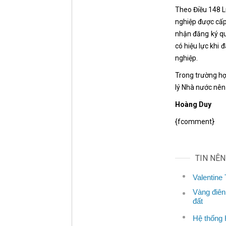
Theo Điều 148 Lu
nghiệp được cấ
nhận đăng ký qu
có hiệu lực khi
nghiệp.
Trong trường hợ
lý Nhà nước nên 
Hoàng Duy
{fcomment}
TIN NÊ
Valentine
Vàng điên
đất
Hệ thống 