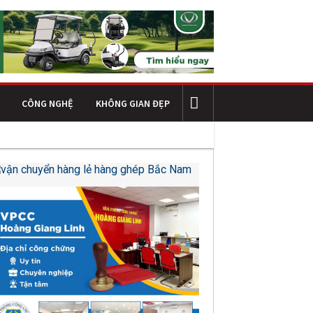
CÔNG NGHỆ
KHÔNG GIAN ĐẸP
ng của doanh nghiệp
Kết cấu thép trong công trình công nghiệp h