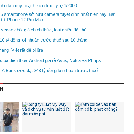
hủ kín quy hoạch kiến trúc tỷ lệ 1/2000
5 smartphone sở hữu camera tuyệt đỉnh nhất hiện nay: Bất
ị trí iPhone 12 Pro Max
sedan chốt giá chính thức, loại nhiều đối thủ
10 tỷ đồng lợi nhuận trước thuế sau 10 tháng
ng" Việt rất dễ bị lừa
 ba điện thoại Android giá rẻ Asus, Nokia và Philips
A Bank ước đạt 243 tỷ đồng lợi nhuận trước thuế
AN