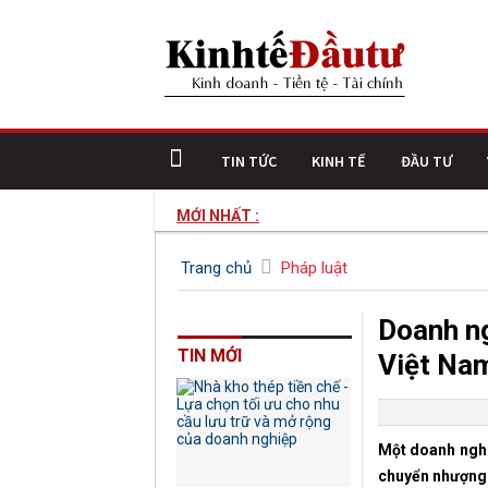
TIN TỨC
KINH TẾ
ĐẦU TƯ
MỚI NHẤT :
Nh
Trang chủ
Pháp luật
Doanh n
TIN MỚI
Việt Nam
Một doanh nghi
chuyển nhượng 