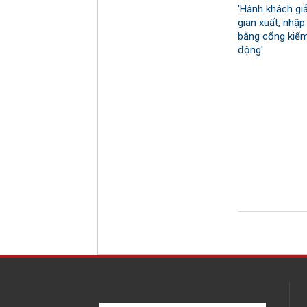
'Hành khách gi
gian xuất, nhập
bằng cổng kiểm
động'