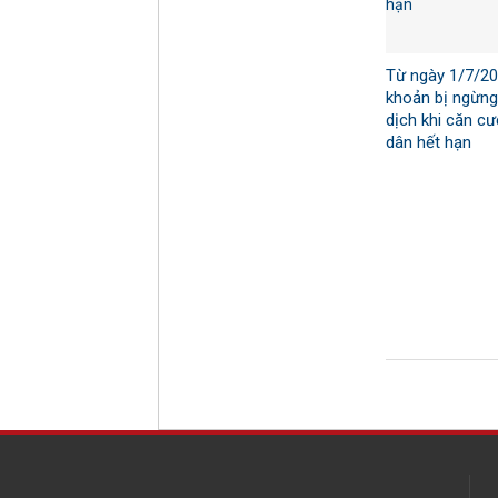
Từ ngày 1/7/202
khoản bị ngừng
dịch khi căn c
dân hết hạn