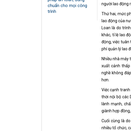
người lao động r
chuẩn cho mọi công
trình
Thứ hai, mức ph
lao động của nướ
Loan là do trìn
khác, tỉ lệ lao 
động, việc tuân 
phí quản lý lao
Nhiều nhà máy tạ
xuất cảnh thấp
nghề không đáp 
hơn.
Việc cạnh tranh
thời nội bộ các
lành mạnh, chấ
giành hợp đồng,
Cuối cùng là do
nhiều tổ chức, 