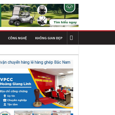
CÔNG NGHỆ
KHÔNG GIAN ĐẸP
oanh nghiệp
Kết cấu thép trong công trình công nghiệp hiện đại: