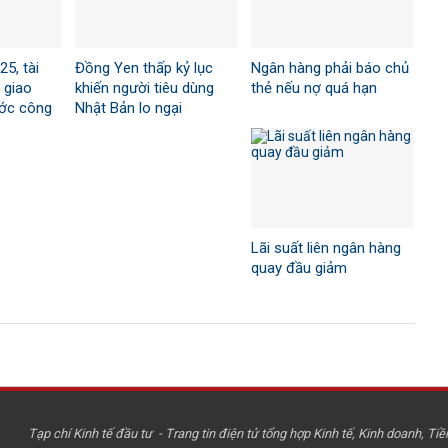
5, tài
Đồng Yen thấp kỷ lục
Ngân hàng phải báo chủ
 giao
khiến người tiêu dùng
thẻ nếu nợ quá hạn
ước công
Nhật Bản lo ngại
Lãi suất liên ngân hàng
quay đầu giảm
Tạp chí Kinh tế đầu tư - Trang tin điện tử tổng hợp Kinh tế, Kinh doanh, Tiền