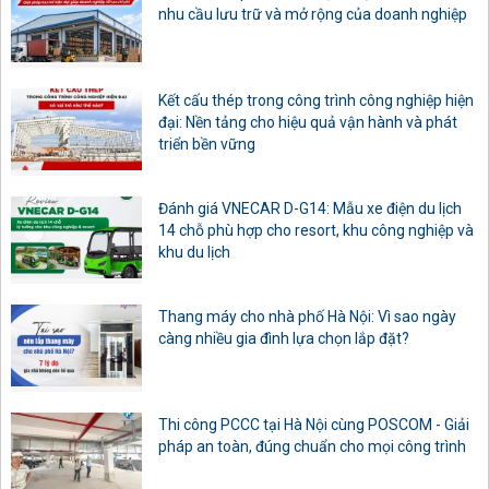
nhu cầu lưu trữ và mở rộng của doanh nghiệp
Kết cấu thép trong công trình công nghiệp hiện
đại: Nền tảng cho hiệu quả vận hành và phát
triển bền vững
Đánh giá VNECAR D-G14: Mẫu xe điện du lịch
14 chỗ phù hợp cho resort, khu công nghiệp và
khu du lịch
Thang máy cho nhà phố Hà Nội: Vì sao ngày
càng nhiều gia đình lựa chọn lắp đặt?
Thi công PCCC tại Hà Nội cùng POSCOM - Giải
pháp an toàn, đúng chuẩn cho mọi công trình