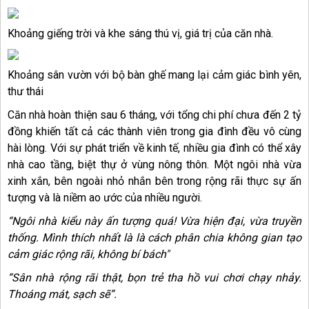
Khoảng giếng trời và khe sáng thú vị, giá trị của căn nhà.
Khoảng sân vườn với bộ bàn ghế mang lại cảm giác bình yên,
thư thái
Căn nhà hoàn thiện sau 6 tháng, với tổng chi phí chưa đến 2 tỷ
đồng khiến tất cả các thành viên trong gia đình đều vô cùng
hài lòng. Với sự phát triển về kinh tế, nhiều gia đình có thể xây
nhà cao tầng, biệt thự ở vùng nông thôn. Một ngôi nhà vừa
xinh xắn, bên ngoài nhỏ nhắn bên trong rộng rãi thực sự ấn
tượng và là niềm ao ước của nhiều người.
“Ngôi nhà kiểu này ấn tượng quá! Vừa hiện đại, vừa truyền
thống. Mình thích nhất là là cách phân chia không gian tạo
cảm giác rộng rãi, không bí bách"
“Sân nhà rộng rãi thật, bọn trẻ tha hồ vui chơi chạy nhảy.
Thoáng mát, sạch sẽ”.