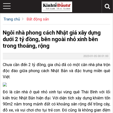
Trang chủ
Bất động sản
Ngôi nhà phong cách Nhật giá xây dựng
dưới 2 tỷ đồng, bên ngoài nhỏ xinh bên
trong thoáng, rộng
2023-01-05 00:01:00
Chưa cần đến 2 tỷ đồng, gia chủ đã có một căn nhà pha trộn
độc đáo giữa phong cách Nhật Bản và đặc trưng miền quê
Việt.
Đó là căn nhà ở quê nhỏ xinh tại vùng quê Thái Bình với lối
kiến trúc Nhật Bản hiện đại. Với diện tích xây dựng khiêm tốn
90m2 nằm trong mảnh đất có khoảng sân rộng để trồng cây,
đỗ xe, và vui chơi cho tụi trẻ con. Đó cũng là không gian đệm