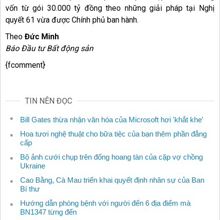
vốn từ gói 30.000 tỷ đồng theo những giải pháp tại Nghị
quyết 61 vừa được Chính phủ ban hành.
Theo
Đức Minh
Báo Đầu tư Bất động sản
{fcomment}
TIN NÊN ĐỌC
Bill Gates thừa nhận văn hóa của Microsoft hơi 'khắt khe'
Hoa tươi nghệ thuật cho bữa tiệc của bạn thêm phần đẳng
cấp
Bộ ảnh cưới chụp trên đống hoang tàn của cặp vợ chồng
Ukraine
Cao Bằng, Cà Mau triển khai quyết định nhân sự của Ban
Bí thư
Hướng dẫn phòng bệnh với người đến 6 địa điểm mà
BN1347 từng đến