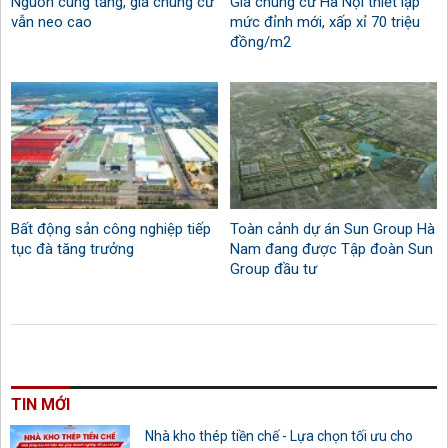
Nguồn cung tăng, giá chung cư
Giá chung cư Hà Nội thiết lập
vẫn neo cao
mức đỉnh mới, xấp xỉ 70 triệu
đồng/m2
Bất động sản công nghiệp tiếp
Toàn cảnh dự án Sun Group Hà
tục đà tăng trưởng
Nam đang được Tập đoàn Sun
Group đầu tư
TIN MỚI
Nhà kho thép tiền chế - Lựa chọn tối ưu cho