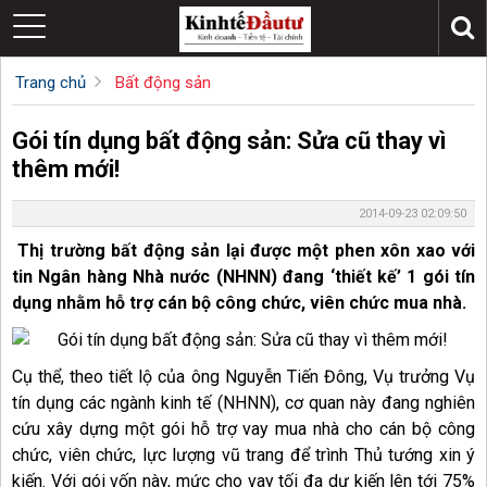
Trang chủ
Bất động sản
Gói tín dụng bất động sản: Sửa cũ thay vì
thêm mới!
2014-09-23 02:09:50
Thị trường bất động sản lại được một phen xôn xao với
tin Ngân hàng Nhà nước (NHNN) đang ‘thiết kế’ 1 gói tín
dụng nhằm hỗ trợ cán bộ công chức, viên chức mua nhà.
Cụ thể, theo tiết lộ của ông Nguyễn Tiến Đông, Vụ trưởng Vụ
tín dụng các ngành kinh tế (NHNN), cơ quan này đang nghiên
cứu xây dựng một gói hỗ trợ vay mua nhà cho cán bộ công
chức, viên chức, lực lượng vũ trang để trình Thủ tướng xin ý
kiến. Với gói vốn này, mức cho vay tối đa dự kiến lên tới 75%