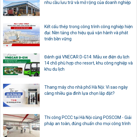
nhu cầu lưu trữ và mở rộng của doanh nghiệp
Kết cấu thép trong công trình công nghiệp hiện
đại: Nền tảng cho hiệu quả vận hành và phát
triển bền vững
Đánh giá VNECAR D-G14: Mẫu xe điện du lịch
14 chỗ phù hợp cho resort, khu công nghiệp và
khu du lịch
Thang máy cho nhà phố Hà Nội: Vì sao ngày
càng nhiều gia đình lựa chọn lắp đặt?
Thi công PCCC tại Hà Nội cùng POSCOM - Giải
pháp an toàn, đúng chuẩn cho mọi công trình