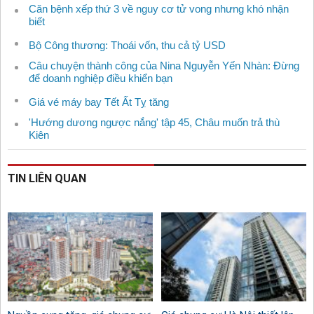
Căn bệnh xếp thứ 3 về nguy cơ tử vong nhưng khó nhận
biết
Bộ Công thương: Thoái vốn, thu cả tỷ USD
Câu chuyện thành công của Nina Nguyễn Yến Nhàn: Đừng
để doanh nghiệp điều khiển bạn
Giá vé máy bay Tết Ất Tỵ tăng
'Hướng dương ngược nắng' tập 45, Châu muốn trả thù
Kiên
TIN LIÊN QUAN