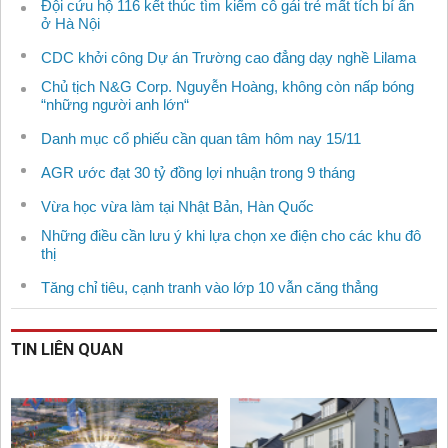
Đội cứu hộ 116 kết thúc tìm kiếm cô gái trẻ mất tích bí ẩn
ở Hà Nội
CDC khởi công Dự án Trường cao đẳng dạy nghề Lilama
Chủ tịch N&G Corp. Nguyễn Hoàng, không còn nấp bóng
“những người anh lớn“
Danh mục cổ phiếu cần quan tâm hôm nay 15/11
AGR ước đạt 30 tỷ đồng lợi nhuận trong 9 tháng
Vừa học vừa làm tại Nhật Bản, Hàn Quốc
Những điều cần lưu ý khi lựa chọn xe điện cho các khu đô
thị
Tăng chỉ tiêu, cạnh tranh vào lớp 10 vẫn căng thẳng
TIN LIÊN QUAN