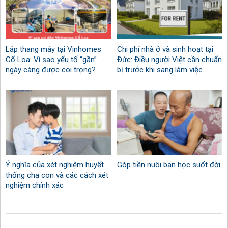
Lắp thang máy tại Vinhomes
Chi phí nhà ở và sinh hoạt tại
Cổ Loa: Vì sao yếu tố “gần”
Đức: Điều người Việt cần chuẩn
ngày càng được coi trọng?
bị trước khi sang làm việc
Ý nghĩa của xét nghiệm huyết
Góp tiền nuôi bạn học suốt đời
thống cha con và các cách xét
nghiệm chính xác