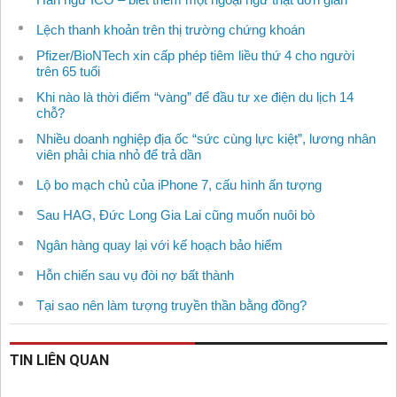
Lệch thanh khoản trên thị trường chứng khoán
Pfizer/BioNTech xin cấp phép tiêm liều thứ 4 cho người
trên 65 tuổi
Khi nào là thời điểm “vàng” để đầu tư xe điện du lịch 14
chỗ?
Nhiều doanh nghiệp địa ốc “sức cùng lực kiệt”, lương nhân
viên phải chia nhỏ để trả dần
Lộ bo mạch chủ của iPhone 7, cấu hình ấn tượng
Sau HAG, Đức Long Gia Lai cũng muốn nuôi bò
Ngân hàng quay lại với kế hoạch bảo hiểm
Hỗn chiến sau vụ đòi nợ bất thành
Tại sao nên làm tượng truyền thần bằng đồng?
TIN LIÊN QUAN