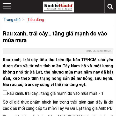
Trang chủ
Tiêu dùng
Rau xanh, trái cây… tăng giá mạnh do vào
mùa mưa
2016-06-23 01:06:37
Rau xanh, trái cây tiêu thụ trên địa bàn TP.HCM chủ yếu
được đưa về từ các tỉnh miền Tây Nam bộ và một lượng
không nhỏ từ Đà Lạt, thế nhưng mùa mưa năm nay đã bắt
đầu, kéo theo tình trạng nông sản dễ hư hỏng, sâu bệnh.
Giá rau củ, trái cây cũng vì thế mà tăng vọt.
Sở dĩ giá thực phẩm nhích lên trong thời gian gần đây là do
các đầu mối cung cấp từ miền Tây và Đà Lạt tăng giá.Ảnh: PD