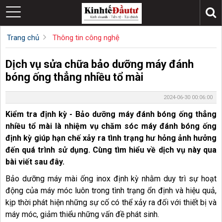
Trang chủ
Thông tin công nghệ
Dịch vụ sửa chữa bảo dưỡng máy đánh
bóng ống thẳng nhiều tổ mài
2024-06-30 00:06:00
Kiểm tra định kỳ - Bảo dưỡng máy đánh bóng ống thẳng
nhiều tổ mài là nhiệm vụ chăm sóc máy đánh bóng ống
định kỳ giúp hạn chế xảy ra tình trạng hư hỏng ảnh hưởng
đến quá trình sử dụng.
Cùng tìm hiểu về dịch vụ này qua
bài viết sau đây.
Bảo dưỡng máy mài ống inox định kỳ nhằm duy trì sự hoạt
động của máy móc luôn trong tình trạng ổn định và hiệu quả,
kịp thời phát hiện những sự cố có thể xảy ra đối với thiết bị và
máy móc, giảm thiểu những vấn đề phát sinh.