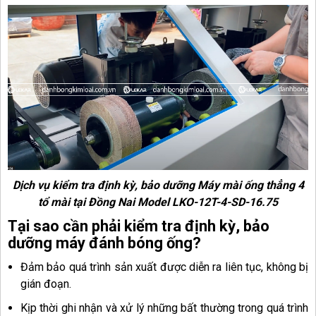
Dịch vụ kiểm tra định kỳ, bảo dưỡng Máy mài ống thẳng 4
tổ mài tại Đồng Nai Model
LKO-12T-4-SD-16.75
Tại sao cần phải kiểm tra định kỳ, bảo
dưỡng máy đánh bóng ống?
Đảm bảo quá trình sản xuất được diễn ra liên tục, không bị
gián đoạn.
Kịp thời ghi nhận và xử lý những bất thường trong quá trình