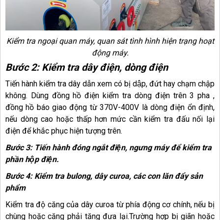
Kiểm tra ngoại quan máy, quan sát tình hình hiện trạng hoạt
động máy.
Bước 2: Kiểm tra dây điện, dòng điện
Tiến hành kiểm tra dây dẫn xem có bị dập, đứt hay chạm chập
không. Dùng đồng hồ điện kiểm tra dòng điện trên 3 pha ,
đồng hồ báo giao động từ 370V-400V là dòng điện ổn định,
nếu dòng cao hoặc thấp hơn mức cần kiểm tra đấu nối lại
điện để khắc phục hiện tượng trên.
Bước 3: Tiến hành đóng ngắt điện, ngưng máy để kiểm tra
phần hộp điện.
Bước 4: Kiểm tra bulong, dây curoa, các con lăn đẩy sản
phẩm
Kiểm tra độ căng của dây curoa từ phía động cơ chính, nếu bị
chùng hoặc căng phải tăng đưa lại.Trường hợp bị giãn hoặc