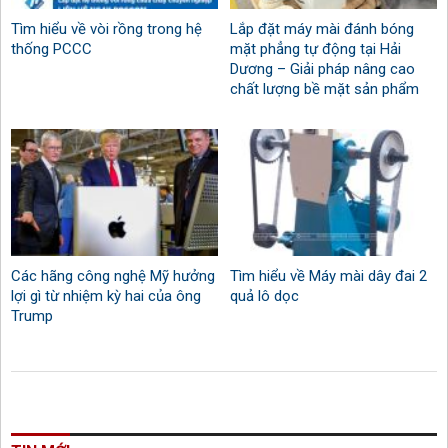
Tìm hiểu về vòi rồng trong hệ
Lắp đặt máy mài đánh bóng
thống PCCC
mặt phẳng tự động tại Hải
Dương – Giải pháp nâng cao
chất lượng bề mặt sản phẩm
Các hãng công nghệ Mỹ hưởng
Tìm hiểu về Máy mài dây đai 2
lợi gì từ nhiệm kỳ hai của ông
quả lô dọc
Trump