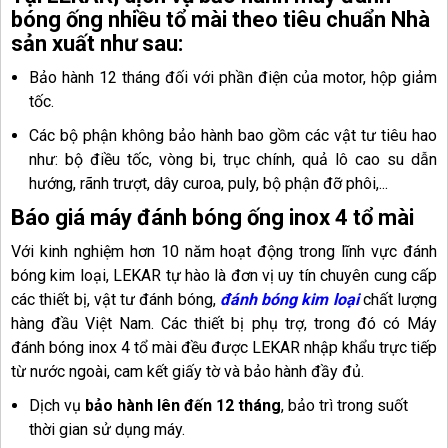
bóng ống nhiều tổ mài theo tiêu chuẩn Nhà
sản xuất như sau:
Bảo hành 12 tháng đối với phần điện của motor, hộp giảm
tốc.
Các bộ phận không bảo hành bao gồm các vật tư tiêu hao
như: bộ điều tốc, vòng bi, trục chính, quả lô cao su dẫn
hướng, rãnh trượt, dây curoa, puly, bộ phận đỡ phôi,...
Báo giá máy đánh bóng ống inox 4 tổ mài
Với kinh nghiệm hơn 10 năm hoạt động trong lĩnh vực đánh
bóng kim loại, LEKAR tự hào là đơn vị uy tín chuyên cung cấp
các thiết bị, vật tư đánh bóng,
đánh bóng kim loại
chất lượng
hàng đầu Việt Nam. Các thiết bị phụ trợ, trong đó có Máy
đánh bóng inox 4 tổ mài đều được LEKAR nhập khẩu trực tiếp
từ nước ngoài, cam kết giấy tờ và bảo hành đầy đủ.
Dịch vụ
bảo hành lên đến 12 tháng
, bảo trì trong suốt
thời gian sử dụng máy.