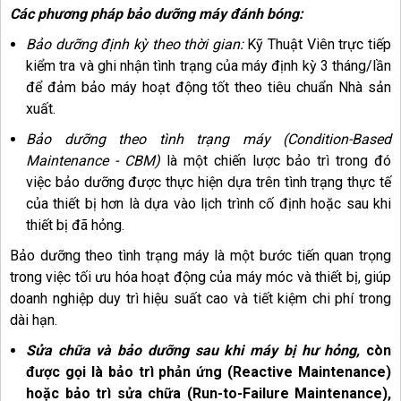
Các phương pháp bảo dưỡng máy đánh bóng:
Bảo dưỡng định kỳ theo thời gian:
Kỹ Thuật Viên trực tiếp
kiểm tra và ghi nhận tình trạng của máy định kỳ 3 tháng/lần
để đảm bảo máy hoạt động tốt theo tiêu chuẩn Nhà sản
xuất.
Bảo dưỡng theo tình trạng máy (Condition-Based
Maintenance - CBM)
là một chiến lược bảo trì trong đó
việc bảo dưỡng được thực hiện dựa trên tình trạng thực tế
của thiết bị hơn là dựa vào lịch trình cố định hoặc sau khi
thiết bị đã hỏng.
Bảo dưỡng theo tình trạng máy là một bước tiến quan trọng
trong việc tối ưu hóa hoạt động của máy móc và thiết bị, giúp
doanh nghiệp duy trì hiệu suất cao và tiết kiệm chi phí trong
dài hạn.
Sửa chữa và bảo dưỡng sau khi máy bị hư hỏng
,
còn
được gọi là bảo trì phản ứng (Reactive Maintenance)
hoặc bảo trì sửa chữa (Run-to-Failure Maintenance),