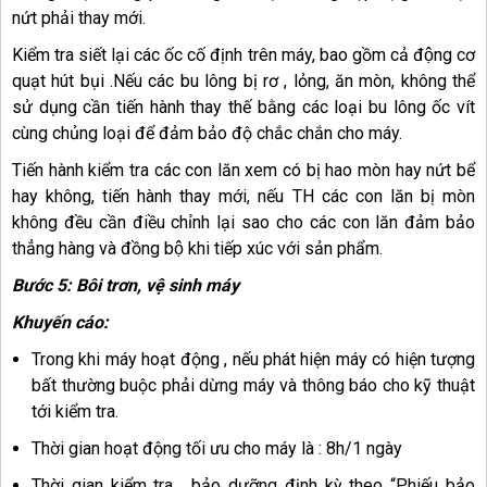
nứt phải thay mới.
Kiểm tra siết lại các ốc cố định trên máy, bao gồm cả động cơ
quạt hút bụi .Nếu các bu lông bị rơ , lỏng, ăn mòn, không thể
sử dụng cần tiến hành thay thế bằng các loại bu lông ốc vít
cùng chủng loại để đảm bảo độ chắc chắn cho máy.
Tiến hành kiểm tra các con lăn xem có bị hao mòn hay nứt bể
hay không, tiến hành thay mới, nếu TH các con lăn bị mòn
không đều cần điều chỉnh lại sao cho các con lăn đảm bảo
thẳng hàng và đồng bộ khi tiếp xúc với sản phẩm.
Bước 5: Bôi trơn, vệ sinh máy
Khuyến cáo:
Trong khi máy hoạt động , nếu phát hiện máy có hiện tượng
bất thường buộc phải dừng máy và thông báo cho kỹ thuật
tới kiểm tra.
Thời gian hoạt động tối ưu cho máy là : 8h/1 ngày
Thời gian kiểm tra , bảo dưỡng định kỳ theo “Phiếu bảo