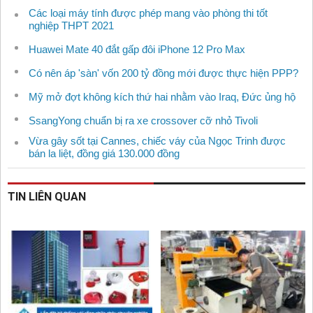
Các loại máy tính được phép mang vào phòng thi tốt
nghiệp THPT 2021
Huawei Mate 40 đắt gấp đôi iPhone 12 Pro Max
Có nên áp 'sàn' vốn 200 tỷ đồng mới được thực hiện PPP?
Mỹ mở đợt không kích thứ hai nhằm vào Iraq, Đức ủng hộ
SsangYong chuẩn bị ra xe crossover cỡ nhỏ Tivoli
Vừa gây sốt tại Cannes, chiếc váy của Ngọc Trinh được
bán la liệt, đồng giá 130.000 đồng
TIN LIÊN QUAN