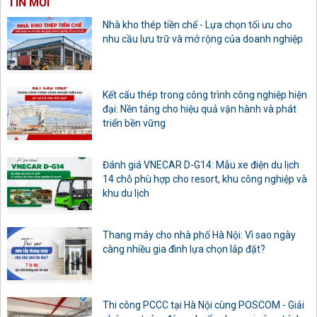
TIN MỚI
Nhà kho thép tiền chế - Lựa chọn tối ưu cho
nhu cầu lưu trữ và mở rộng của doanh nghiệp
Kết cấu thép trong công trình công nghiệp hiện
đại: Nền tảng cho hiệu quả vận hành và phát
triển bền vững
Đánh giá VNECAR D-G14: Mẫu xe điện du lịch
14 chỗ phù hợp cho resort, khu công nghiệp và
khu du lịch
Thang máy cho nhà phố Hà Nội: Vì sao ngày
càng nhiều gia đình lựa chọn lắp đặt?
Thi công PCCC tại Hà Nội cùng POSCOM - Giải