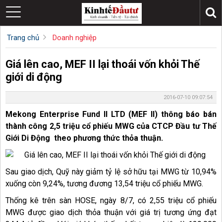
Trang chủ
Doanh nghiệp
Giá lên cao, MEF II lại thoái vốn khỏi Thế
giới di động
2016-07-10 09:07:54
Mekong Enterprise Fund II LTD (MEF II) thông báo bán
thành công 2,5 triệu cổ phiếu MWG của CTCP Đầu tư Thế
Giới Di Động theo phương thức thỏa thuận.
Sau giao dịch, Quỹ này giảm tỷ lệ sở hữu tại MWG từ 10,94%
xuống còn 9,24%, tương đương 13,54 triệu cổ phiếu MWG.
Thống kê trên sàn HOSE, ngày 8/7, có 2,55 triệu cổ phiếu
MWG được giao dịch thỏa thuận với giá trị tương ứng đạt