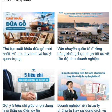
Thủ tục xuất khẩu đũa gỗ mới
Vận chuyển quốc tế đường
nhất: Hồ sơ, quy trình và lưu ý
hàng không: Lựa chọn tối ưu về
quan trọng
tốc độ cho doanh nghiệp
Gợi ý 5 tiêu chí giúp chọn đúng
Doanh nghiệp nên tự xử lý
nhà thầu cơ điện uy tín
chứng từ hay sử dụng dịch vụ