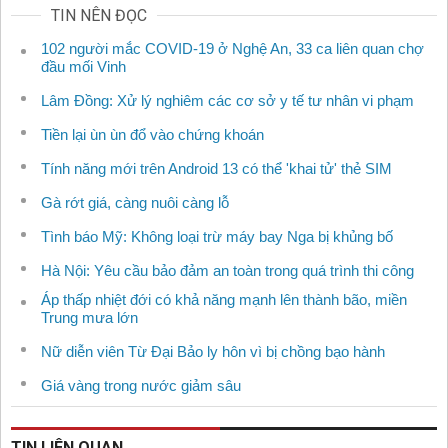
TIN NÊN ĐỌC
102 người mắc COVID-19 ở Nghệ An, 33 ca liên quan chợ
đầu mối Vinh
Lâm Đồng: Xử lý nghiêm các cơ sở y tế tư nhân vi phạm
Tiền lại ùn ùn đổ vào chứng khoán
Tính năng mới trên Android 13 có thể 'khai tử' thẻ SIM
Gà rớt giá, càng nuôi càng lỗ
Tình báo Mỹ: Không loại trừ máy bay Nga bị khủng bố
Hà Nội: Yêu cầu bảo đảm an toàn trong quá trình thi công
Áp thấp nhiệt đới có khả năng mạnh lên thành bão, miền
Trung mưa lớn
Nữ diễn viên Từ Đại Bảo ly hôn vì bị chồng bạo hành
Giá vàng trong nước giảm sâu
TIN LIÊN QUAN