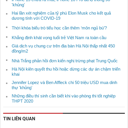
'khủng'
Hai lần xét nghiệm của tỷ phú Elon Musk cho kết quả
dương tính với COVID-19
Thời khóa biểu trò tiểu học cần thêm ‘môn ngủ bù’?
Khẳng định khát vọng tuổi trẻ Việt Nam ra toàn cầu
Giá dịch vụ chung cư trên địa bàn Hà Nội thấp nhất 450
đồng/m2
Nhà Trắng phản hồi đơn kiến nghị trừng phạt Trung Quốc
Hà Nội kiên quyết thu hồi hoặc dừng các dự án chậm triển
khai
Jennifer Lopez và Ben Affleck chi 50 triệu USD mua dinh
thự 'khủng'
Những điều thí sinh cần biết khi vào phòng thi tốt nghiệp
THPT 2020
TIN LIÊN QUAN