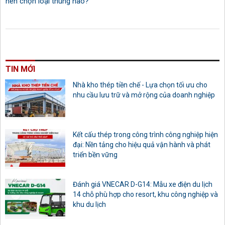
nên chọn loại thùng nào?
TIN MỚI
Nhà kho thép tiền chế - Lựa chọn tối ưu cho
nhu cầu lưu trữ và mở rộng của doanh nghiệp
Kết cấu thép trong công trình công nghiệp hiện
đại: Nền tảng cho hiệu quả vận hành và phát
triển bền vững
Đánh giá VNECAR D-G14: Mẫu xe điện du lịch
14 chỗ phù hợp cho resort, khu công nghiệp và
khu du lịch