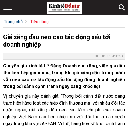
Trang chủ
Tiêu dùng
Giá xăng dầu neo cao tác động xấu tới
doanh nghiệp
2015-08-27 04:08:53
Chuyên gia kinh tế Lê Đăng Doanh cho rằng, việc giá dầu
thô liên tiếp giảm sâu, trong khi giá xăng dầu trong nước
vẫn neo cao sẽ tác động xấu tới cộng đồng doanh nghiệp
trong bối cảnh cạnh tranh ngày càng khốc liệt.
Vị chuyên gia này đánh giá: “Trong bối cảnh đất nước đang
thực hiện hàng loạt các hiệp định thương mại với nhiều đối tác
nước ngoài, giá xăng dầu neo cao làm chi phí của doanh
nghiệp Việt Nam cao hơn nhiều so với đối thủ ở các nước
ngay trong khu vực ASEAN. Vì thế, hàng hóa sẽ khó cạnh tranh