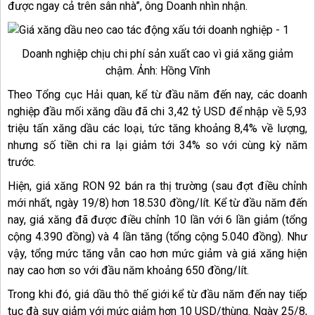
được ngay cả trên sân nhà”, ông Doanh nhìn nhận.
Doanh nghiệp chịu chi phí sản xuất cao vì giá xăng giảm
chậm. Ảnh: Hồng Vĩnh
Theo Tổng cục Hải quan, kể từ đầu năm đến nay, các doanh
nghiệp đầu mối xăng dầu đã chi 3,42 tỷ USD để nhập về 5,93
triệu tấn xăng dầu các loại, tức tăng khoảng 8,4% về lượng,
nhưng số tiền chi ra lại giảm tới 34% so với cùng kỳ năm
trước.
Hiện, giá xăng RON 92 bán ra thị trường (sau đợt điều chỉnh
mới nhất, ngày 19/8) hơn 18.530 đồng/lít. Kể từ đầu năm đến
nay, giá xăng đã được điều chỉnh 10 lần với 6 lần giảm (tổng
cộng 4.390 đồng) và 4 lần tăng (tổng cộng 5.040 đồng). Như
vậy, tổng mức tăng vẫn cao hơn mức giảm và giá xăng hiện
nay cao hơn so với đầu năm khoảng 650 đồng/lít.
Trong khi đó, giá dầu thô thế giới kể từ đầu năm đến nay tiếp
tục đà suy giảm với mức giảm hơn 10 USD/thùng. Ngày 25/8,