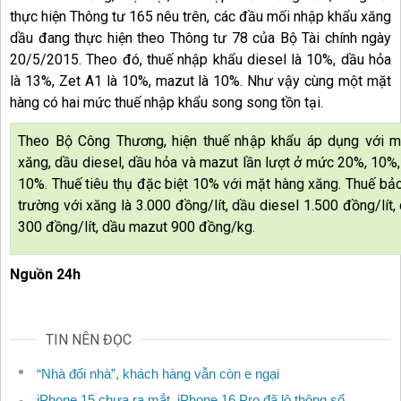
thực hiện Thông tư 165 nêu trên, các đầu mối nhập khẩu xăng
dầu đang thực hiện theo Thông tư 78 của Bộ Tài chính ngày
20/5/2015. Theo đó, thuế nhập khẩu diesel là 10%, dầu hỏa
là 13%, Zet A1 là 10%, mazut là 10%. Như vậy cùng một mặt
hàng có hai mức thuế nhập khẩu song song tồn tại.
Theo Bộ Công Thương, hiện thuế nhập khẩu áp dụng với m
xăng, dầu diesel, dầu hỏa và mazut lần lượt ở mức 20%, 10%
10%. Thuế tiêu thụ đặc biệt 10% với mặt hàng xăng. Thuế bả
trường với xăng là 3.000 đồng/lít, dầu diesel 1.500 đồng/lít,
300 đồng/lít, dầu mazut 900 đồng/kg.
Nguồn 24h
TIN NÊN ĐỌC
“Nhà đổi nhà”, khách hàng vẫn còn e ngại
iPhone 15 chưa ra mắt, iPhone 16 Pro đã lộ thông số