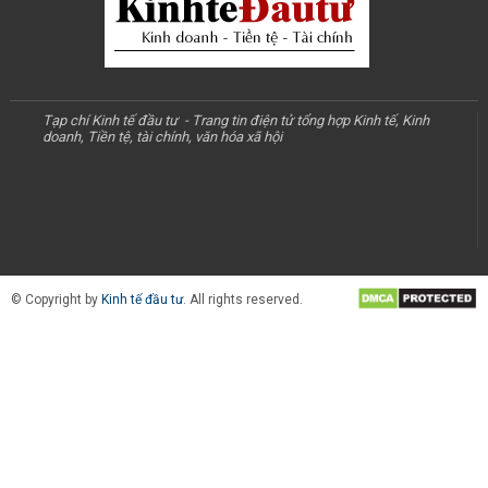
Tạp chí Kinh tế đầu tư - Trang tin điện tử tổng hợp Kinh tế, Kinh
doanh, Tiền tệ, tài chính, văn hóa xã hội
© Copyright by
Kinh tế đầu tư
. All rights reserved.