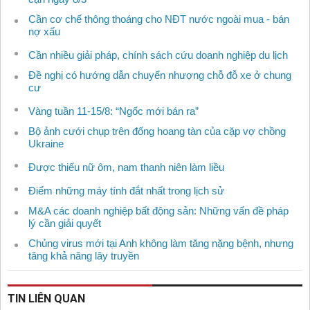
Cần cơ chế thông thoáng cho NĐT nước ngoài mua - bán
nợ xấu
Cần nhiều giải pháp, chính sách cứu doanh nghiệp du lịch
Đề nghị có hướng dẫn chuyển nhượng chỗ đỗ xe ở chung
cư
Vàng tuần 11-15/8: “Ngốc mới bán ra”
Bộ ảnh cưới chụp trên đống hoang tàn của cặp vợ chồng
Ukraine
Được thiếu nữ ôm, nam thanh niên làm liều
Điểm những máy tính đắt nhất trong lịch sử
M&A các doanh nghiệp bất động sản: Những vấn đề pháp
lý cần giải quyết
Chủng virus mới tại Anh không làm tăng nặng bệnh, nhưng
tăng khả năng lây truyền
TIN LIÊN QUAN