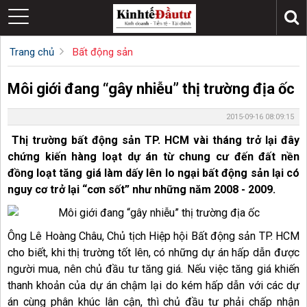
Trang chủ
Bất động sản
Môi giới đang “gây nhiễu” thị trường địa ốc
2015-09-16 08:09:15
Thị trường bất động sản TP. HCM vài tháng trở lại đây
chứng kiến hàng loạt dự án từ chung cư đến đất nền
đồng loạt tăng giá làm dấy lên lo ngại bất động sản lại có
nguy cơ trở lại “cơn sốt” như những năm 2008 - 2009.
Ông Lê Hoàng Châu, Chủ tịch Hiệp hội Bất động sản TP. HCM
cho biết, khi thị trường tốt lên, có những dự án hấp dẫn được
người mua, nên chủ đầu tư tăng giá. Nếu việc tăng giá khiến
thanh khoản của dự án chậm lại do kém hấp dẫn với các dự
án cùng phân khúc lân cận, thì chủ đầu tư phải chấp nhận