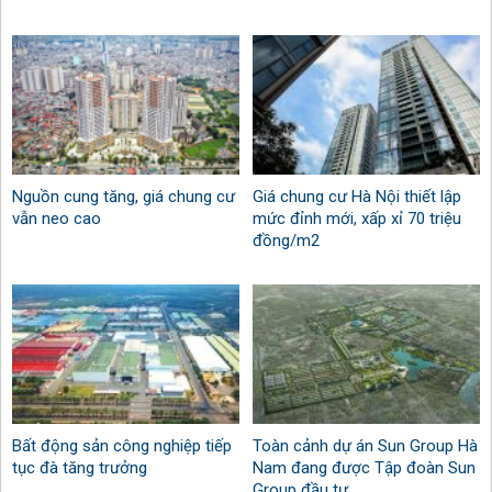
Nguồn cung tăng, giá chung cư
Giá chung cư Hà Nội thiết lập
vẫn neo cao
mức đỉnh mới, xấp xỉ 70 triệu
đồng/m2
Bất động sản công nghiệp tiếp
Toàn cảnh dự án Sun Group Hà
tục đà tăng trưởng
Nam đang được Tập đoàn Sun
Group đầu tư