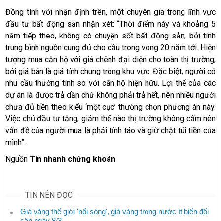
Đồng tình với nhận định trên, một chuyên gia trong lĩnh vực
đầu tư bất động sản nhận xét: “Thời điểm này và khoảng 5
năm tiếp theo, không có chuyện sốt bất động sản, bởi tính
trung bình nguồn cung đủ cho cầu trong vòng 20 năm tới. Hiện
tượng mua căn hộ với giá chênh đại diện cho toàn thị trường,
bởi giá bán là giá tính chung trong khu vực. Đặc biệt, người có
nhu cầu thường tính so với căn hộ hiện hữu. Lợi thế của các
dự án là được trả dần chứ không phải trả hết, nên nhiều người
chưa đủ tiền theo kiểu ‘một cục’ thường chọn phương án này.
Việc chủ đầu tư tăng, giảm thế nào thị trường không cấm nên
vấn đề của người mua là phải tỉnh táo và giữ chặt túi tiền của
mình”.
Nguồn
Tin nhanh chứng khoán
TIN NÊN ĐỌC
Giá vàng thế giới 'nổi sóng', giá vàng trong nước ít biến đổi
cận ngày 8/3