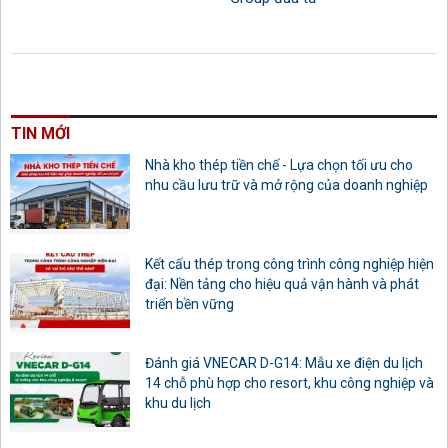
TIN MỚI
Nhà kho thép tiền chế - Lựa chọn tối ưu cho
nhu cầu lưu trữ và mở rộng của doanh nghiệp
Kết cấu thép trong công trình công nghiệp hiện
đại: Nền tảng cho hiệu quả vận hành và phát
triển bền vững
Đánh giá VNECAR D-G14: Mẫu xe điện du lịch
14 chỗ phù hợp cho resort, khu công nghiệp và
khu du lịch