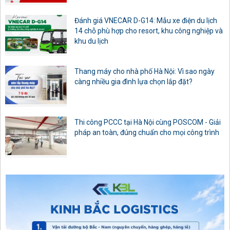
Đánh giá VNECAR D-G14: Mẫu xe điện du lịch
14 chỗ phù hợp cho resort, khu công nghiệp và
khu du lịch
Thang máy cho nhà phố Hà Nội: Vì sao ngày
càng nhiều gia đình lựa chọn lắp đặt?
Thi công PCCC tại Hà Nội cùng POSCOM - Giải
pháp an toàn, đúng chuẩn cho mọi công trình