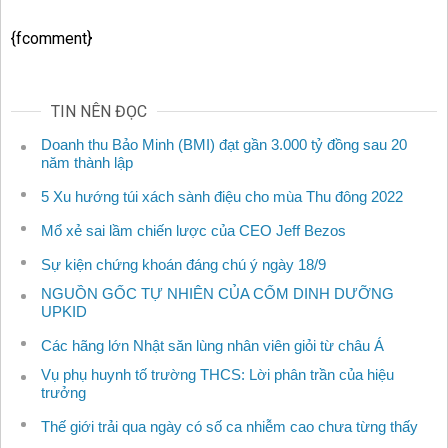
{fcomment}
TIN NÊN ĐỌC
Doanh thu Bảo Minh (BMI) đạt gần 3.000 tỷ đồng sau 20
năm thành lập
5 Xu hướng túi xách sành điệu cho mùa Thu đông 2022
Mổ xẻ sai lầm chiến lược của CEO Jeff Bezos
Sự kiện chứng khoán đáng chú ý ngày 18/9
NGUỒN GỐC TỰ NHIÊN CỦA CỐM DINH DƯỠNG
UPKID
Các hãng lớn Nhật săn lùng nhân viên giỏi từ châu Á
Vụ phụ huynh tố trường THCS: Lời phân trần của hiệu
trưởng
Thế giới trải qua ngày có số ca nhiễm cao chưa từng thấy