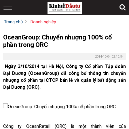
Trang chủ
Doanh nghiệp
OceanGroup: Chuyển nhượng 100% cổ
phần trong ORC
2014-10-04 02:10:54
Ngày 3/10/2014 tại Hà Nội, Công ty Cổ phần Tập đoàn
Đại Dương (OceanGroup) đã công bố thông tin chuyển
nhượng cổ phần tại CTCP bán lẻ và quản lý bất động sản
Đại Dương (ORC).
Công ty OceanRetail (ORC) là một thành viên của