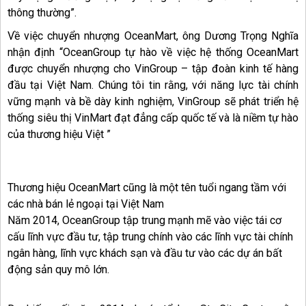
thông thường”.
Về việc chuyển nhượng OceanMart, ông Dương Trọng Nghĩa
nhận định “OceanGroup tự hào về việc hệ thống OceanMart
được chuyển nhượng cho VinGroup – tập đoàn kinh tế hàng
đầu tại Việt Nam. Chúng tôi tin rằng, với năng lực tài chính
vững mạnh và bề dày kinh nghiệm, VinGroup sẽ phát triển hệ
thống siêu thị VinMart đạt đẳng cấp quốc tế và là niềm tự hào
của thương hiệu Việt ”
Thương hiệu OceanMart cũng là một tên tuổi ngang tầm với
các nhà bán lẻ ngoại tại Việt Nam
Năm 2014, OceanGroup tập trung mạnh mẽ vào việc tái cơ
cấu lĩnh vực đầu tư, tập trung chính vào các lĩnh vực tài chính
ngân hàng, lĩnh vực khách sạn và đầu tư vào các dự án bất
động sản quy mô lớn.