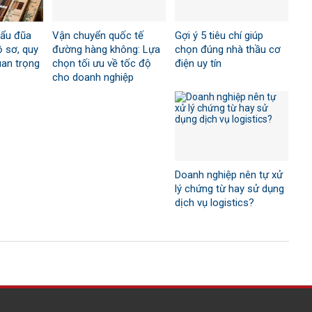
hẩu đũa
Vận chuyển quốc tế
Gợi ý 5 tiêu chí giúp
ồ sơ, quy
đường hàng không: Lựa
chọn đúng nhà thầu cơ
quan trọng
chọn tối ưu về tốc độ
điện uy tín
cho doanh nghiệp
Doanh nghiệp nên tự xử
lý chứng từ hay sử dụng
dịch vụ logistics?