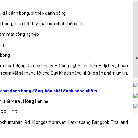
a, đá đánh bóng, bi thép đánh bóng
 bóng, hóa chất tẩy rửa, hóa chất chống gỉ.
 làm mát công nghiệp.
ng
 bóng
 hoạt động: Giá cả hợp lý – Công nghệ tiên tiến – dịch vụ hoàn
on cam kết sẽ mang tới cho Quý khách hàng những sản phẩm uy tín,
.
chất đánh bóng đồng
,
hóa chất đánh bóng nhôm
i tiết xin vui lòng liên hệ:
CO., LTD.
aokhuntahan Rd. Klongsamprawet, Latkrabang Bangkok Thailand