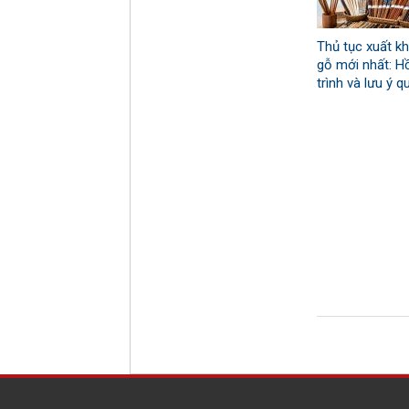
Thủ tục xuất k
gỗ mới nhất: H
trình và lưu ý 