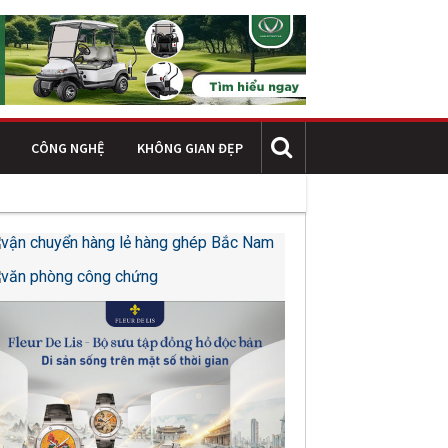
CÔNG NGHỆ
KHÔNG GIAN ĐẸP
ộng của doanh nghiệp
Kết cấu thép trong công trình công nghiệp 