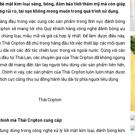
 bề mặt kim loại sáng, bóng, đảm bảo tính thẩm mỹ mà còn giúp
ng rủi ro, tai nạn không mong muốn trong quá trình sử dụng.
hàng đầu trong việc cung các sản phẩm trong lĩnh vực đánh bóng
 Cripton sẽ mang tới cho Quý khách hàng công nghệ đánh bóng ưu
g chủng loại, mẫu mã và giá cả hợp lý nhất. Để làm được điều này,
Thái Cripton đã chú trọng hàng đầu tới việc thiết lập các mối quan
u dài với các đối tác chiến lược trong và ngoài nước. Cùng với các
 đầu từ Thái Lan, các chuyên gia của Thái Cripton đã không ngừng
 mới để mang đến tận tay người tiêu dùng các sản phẩm tiên tiến,
. Chính vì vậy, các sản phẩm của Thái Cripton luôn luôn nhận được
tích cực cũng như sự đồng hành lâu dài từ phía người tiêu dùng.
hính mà Thái Cripton cung cấp:
dụng dùng trong công nghệ xử lý bề mặt kim loại, đánh bóng kim