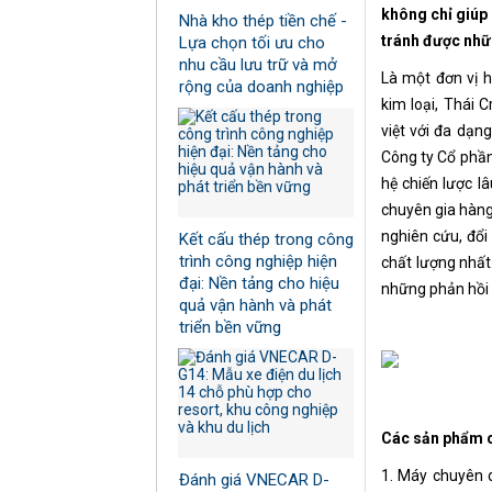
không chỉ giúp
Nhà kho thép tiền chế -
tránh được nhữ
Lựa chọn tối ưu cho
nhu cầu lưu trữ và mở
Là một đơn vị 
rộng của doanh nghiệp
kim loại, Thái
việt với đa dạn
Công ty Cổ phần 
hệ chiến lược lâ
chuyên gia hàng
nghiên cứu, đổi
Kết cấu thép trong công
trình công nghiệp hiện
chất lượng nhất
đại: Nền tảng cho hiệu
những phản hồi 
quả vận hành và phát
triển bền vững
Các sản phẩm c
1. Máy chuyên 
Đánh giá VNECAR D-