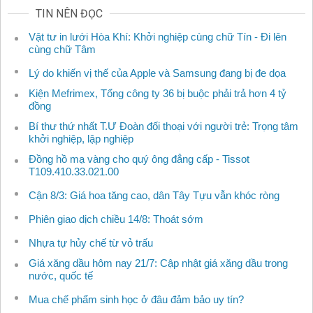
TIN NÊN ĐỌC
Vật tư in lưới Hòa Khí: Khởi nghiệp cùng chữ Tín - Đi lên
cùng chữ Tâm
Lý do khiến vị thế của Apple và Samsung đang bị đe dọa
Kiện Mefrimex, Tổng công ty 36 bị buộc phải trả hơn 4 tỷ
đồng
Bí thư thứ nhất T.Ư Đoàn đối thoại với người trẻ: Trọng tâm
khởi nghiệp, lập nghiệp
Đồng hồ mạ vàng cho quý ông đẳng cấp - Tissot
T109.410.33.021.00
Cận 8/3: Giá hoa tăng cao, dân Tây Tựu vẫn khóc ròng
Phiên giao dịch chiều 14/8: Thoát sớm
Nhựa tự hủy chế từ vỏ trấu
Giá xăng dầu hôm nay 21/7: Cập nhật giá xăng dầu trong
nước, quốc tế
Mua chế phẩm sinh học ở đâu đảm bảo uy tín?