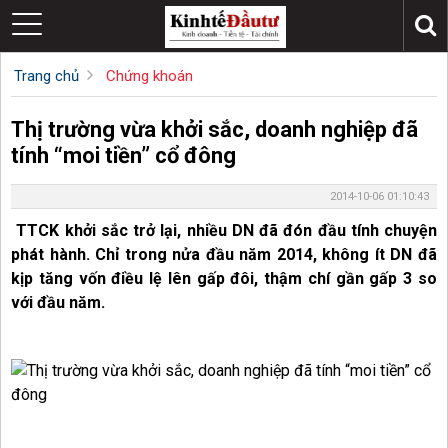
Trang chủ
Chứng khoán
Thị trường vừa khởi sắc, doanh nghiệp đã
tính “moi tiền” cổ đông
2014-10-06 01:10:43
TTCK khởi sắc trở lại, nhiều DN đã đón đầu tính chuyện
phát hành. Chỉ trong nửa đầu năm 2014, không ít DN đã
kịp tăng vốn điều lệ lên gấp đôi, thậm chí gần gấp 3 so
với đầu năm.