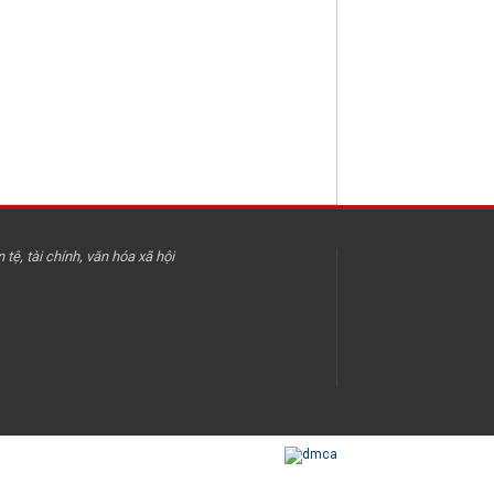
 tệ, tài chính, văn hóa xã hội