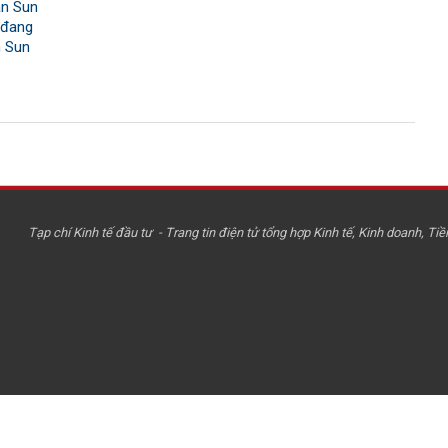
án Sun
 đang
 Sun
Tạp chí Kinh tế đầu tư - Trang tin điện tử tổng hợp Kinh tế, Kinh doanh, Tiền