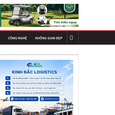
CÔNG NGHỆ
KHÔNG GIAN ĐẸP
trình công nghiệp hiện đại: Nền tảng cho hiệu quả vận hành và phát t