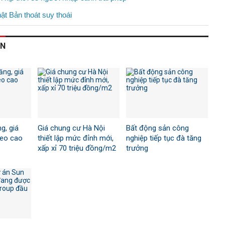
ật Bản thoát suy thoái
AN
g, giá
Giá chung cư Hà Nội
Bất động sản công
neo cao
thiết lập mức đỉnh mới,
nghiệp tiếp tục đà tăng
xấp xỉ 70 triệu đồng/m2
trưởng