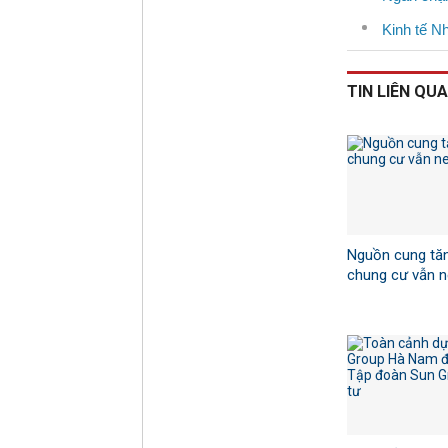
Kinh tế Nh
TIN LIÊN QU
Nguồn cung tăn
chung cư vẫn 