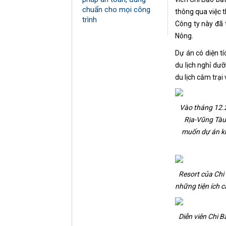
chuẩn cho mọi công
thông qua việc t
trình
Công ty này đã 
Nông.
Dự án có diện t
du lịch nghỉ dưỡ
du lịch cắm trại
Vào tháng 12.2
Rịa-Vũng Tàu
muốn dự án kh
Resort của Chi
những tiện ích 
Diễn viên Chi B