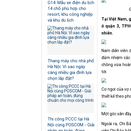
G14: Mẫu xe điện du lịch
14 chỗ phù hợp cho
G
resort, khu công nghiệp
Tại Việt Nam, 
và khu du lịch
ở quận 3, TPH
nhiên.
Nam diễn viên đ
đảm nhiệm các v
Thang máy cho nhà phố
chồng vừa hoàn 
Hà Nội: Vì sao ngày
tới.
càng nhiều gia đình lựa
chọn lắp đặt?
Cơ ngơi của vợ 
thiết kế theo ph
Một góc sân đầy
Thi công PCCC tại Hà
Ngoài ra, Chi B
Nội cùng POSCOM - Giải
pháp an toàn, đúng
viên Chi Bảo bắ