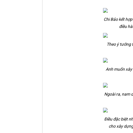
Chi Bảo kết hợp 
điều hà
Theo ý tưởng th
Anh muốn xây kh
Ngoài ra, nam d
Điều đặc biệt n
cho xây dựng 