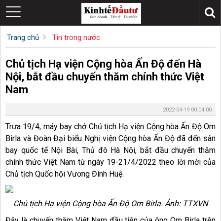
Trang chủ
Tin trong nước
Chủ tịch Hạ viện Cộng hòa Ấn Độ đến Hà
Nội, bắt đầu chuyến thăm chính thức Việt
Nam
2022-04-19 00:04:00
Trưa 19/4, máy bay chở Chủ tịch Hạ viện Cộng hòa Ấn Độ Om
Birla và Đoàn Đại biểu Nghị viện Cộng hòa Ấn Độ đã đến sân
bay quốc tế Nội Bài, Thủ đô Hà Nội, bắt đầu chuyến thăm
chính thức Việt Nam từ ngày 19-21/4/2022 theo lời mời của
Chủ tịch Quốc hội Vương Đình Huệ.
Chủ tịch Hạ viện Cộng hòa Ấn Độ Om Birla. Ảnh: TTXVN
Đây là chuyến thăm Việt Nam đầu tiên của ông Om Birla trên