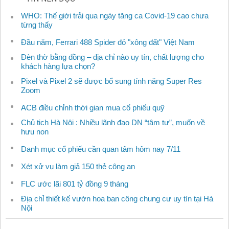
WHO: Thế giới trải qua ngày tăng ca Covid-19 cao chưa
từng thấy
Đầu năm, Ferrari 488 Spider đỏ "xông đất" Việt Nam
Đèn thờ bằng đồng – địa chỉ nào uy tín, chất lượng cho
khách hàng lựa chọn?
Pixel và Pixel 2 sẽ được bổ sung tính năng Super Res
Zoom
ACB điều chỉnh thời gian mua cổ phiếu quỹ
Chủ tịch Hà Nội : Nhiều lãnh đạo DN “tâm tư”, muốn về
hưu non
Danh mục cổ phiếu cần quan tâm hôm nay 7/11
Xét xử vụ làm giả 150 thẻ công an
FLC ước lãi 801 tỷ đồng 9 tháng
Địa chỉ thiết kế vườn hoa ban công chung cư uy tín tại Hà
Nội