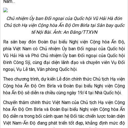
Nam…
Chủ nhiệm Ủy ban Đối ngoại của Quốc hội Vũ Hải Hà đón
Chủ tịch Hạ viện Cộng hòa Ấn Độ Om Birla tại Sân bay quốc
tế Nội Bài. Ảnh: An Đăng/TTXVN
Ra sân bay đón Đoàn Đại biểu Nghị viện Cộng hòa Ấn Độ,
phía Việt Nam có Chủ nhiệm Ủy ban Đối ngoại của Quốc hội
Vũ Hải Hà và Phó Chủ nhiệm Ủy ban Đối ngoại của Quốc hội
Đinh Công Sỹ, cùng đại diện lãnh đạo và chuyên viên Vụ Đối
ngoại, Vụ Lễ tân, Văn phòng Quốc hội.
Theo chương trình, dự kiến Lễ đón chính thức Chủ tịch Hạ viện
Cộng hòa Ấn Độ Om Birla và Đoàn Đại biểu Nghị viện Cộng
hòa Ấn Độ sẽ diễn ra chiều cùng ngày 19/4 tại Nhà Quốc hội.
Chuyến thăm chính thức Việt Nam của Chủ tịch Hạ viện Cộng
hòa Ấn Độ Om Birla và Đoàn Đại biểu Nghị viện Cộng hòa Ấn
Độ diễn ra trong bối cảnh quan hệ Đối tác chiến lược toàn diện
Việt Nam-Ấn Độ đang phát triển tốt đẹp, khẳng định mức độ