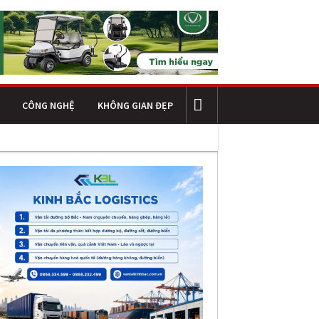
CÔNG NGHỆ
KHÔNG GIAN ĐẸP
 của doanh nghiệp
Kết cấu thép trong công trình công nghiệp hiệ