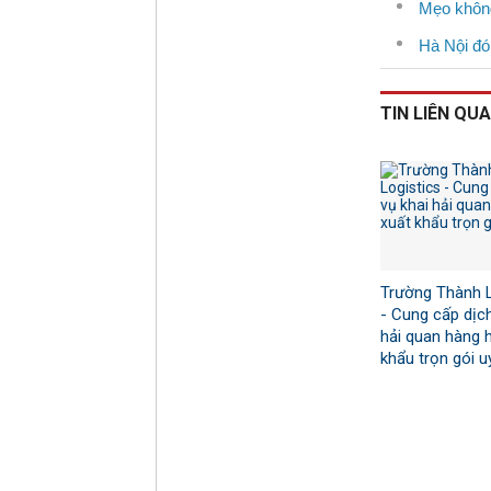
Mẹo không
Hà Nội đó
TIN LIÊN QU
Trường Thành L
- Cung cấp dịch
hải quan hàng 
khẩu trọn gói uy