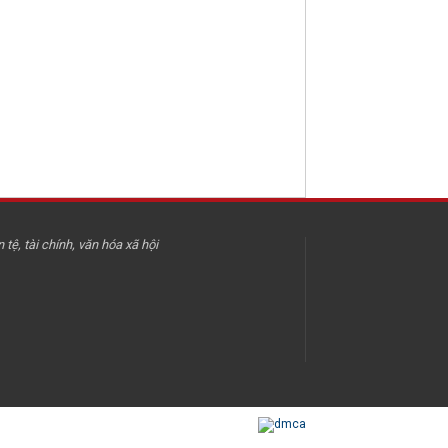
 tệ, tài chính, văn hóa xã hội