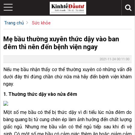
Trang chủ
Sức khỏe
Mẹ bầu thường xuyên thức dậy vào ban
đêm thì nên đến bệnh viện ngay
2021-11-24 00:11:00
Nếu mẹ bầu nhận thấy cơ thể thường xuyên có những vấn đề
dưới đây thì đừng chần chừ nữa mà hãy đến bệnh viện khám
ngay.
1. Thường thức dậy vào nửa đêm
Một số mẹ bầu có thể bị thức dậy vì đi tiểu lúc nửa đêm do
bàng quang bị tử cung chèn ép làm ảnh hưởng đến chất lượng
giấc ngủ. Nhưng mẹ bầu vẫn có thể ngủ tiếp sau khi đi vệ
sinh. Có một số mẹ bầu có cảm giác thèm ăn hoặc giảm cảm