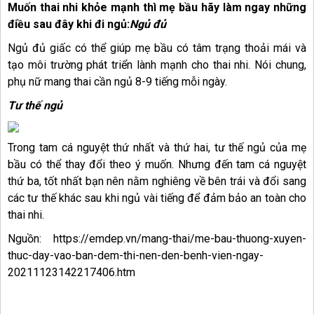
Muốn thai nhi khỏe mạnh thì mẹ bầu hãy làm ngay những
điều sau đây khi đi ngủ:
Ngủ đủ
Ngủ đủ giấc có thể giúp mẹ bầu có tâm trạng thoải mái và
tạo môi trường phát triển lành mạnh cho thai nhi. Nói chung,
phụ nữ mang thai cần ngủ 8-9 tiếng mỗi ngày.
Tư thế ngủ
Trong tam cá nguyệt thứ nhất và thứ hai, tư thế ngủ của mẹ
bầu có thể thay đổi theo ý muốn. Nhưng đến tam cá nguyệt
thứ ba, tốt nhất bạn nên nằm nghiêng về bên trái và đổi sang
các tư thế khác sau khi ngủ vài tiếng để đảm bảo an toàn cho
thai nhi.
Nguồn: https://emdep.vn/mang-thai/me-bau-thuong-xuyen-
thuc-day-vao-ban-dem-thi-nen-den-benh-vien-ngay-
20211123142217406.htm