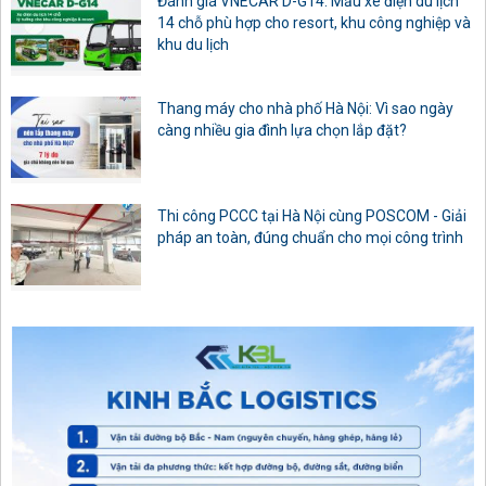
Đánh giá VNECAR D-G14: Mẫu xe điện du lịch
14 chỗ phù hợp cho resort, khu công nghiệp và
khu du lịch
Thang máy cho nhà phố Hà Nội: Vì sao ngày
càng nhiều gia đình lựa chọn lắp đặt?
Thi công PCCC tại Hà Nội cùng POSCOM - Giải
pháp an toàn, đúng chuẩn cho mọi công trình