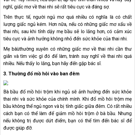
nghĩ, giấc mơ về thai nhi sẽ rất tiêu cực và đáng sợ.
Trên thực tế, người ngủ mơ quá nhiều có nghĩa là có chất
lượng giấc ngủ kém. Hơn nữa, nếu có những giấc mơ xấu về
thai nhi, sau khi tỉnh dậy mẹ bầu sẽ lo lắng hơn, có cảm xúc
tiêu cực và ảnh hưởng không nhỏ đến sức khỏe của thai nhi.
Mẹ bâùthường xuyên có những giấc mơ về thai nhi cần thư
giãn và tìm việc gì đó để làm, tránh suy nghĩ về thai nhi quá
nhiều. Nếu thấy lo lắng, bạn hãy đến gặp bác sĩ.
3. Thường đổ mồ hôi vào ban đêm
Bà bầu đổ mồ hôi trộm khi ngủ sẽ ảnh hưởng đến sức khỏe
thai nhi và sức khỏe của chính mình. Khi đổ mồ hôi trộm mẹ
bầu không thể ngủ ngon và bị tỉnh giấc giữa đêm. Có rất nhiều
cách bạn có thể làm để giảm mồ hôi trộm ở bà bầu. Nhưng
nếu không trị được dứt điểm, bạn có thể tìm đến bác sĩ để
được giúp đỡ.