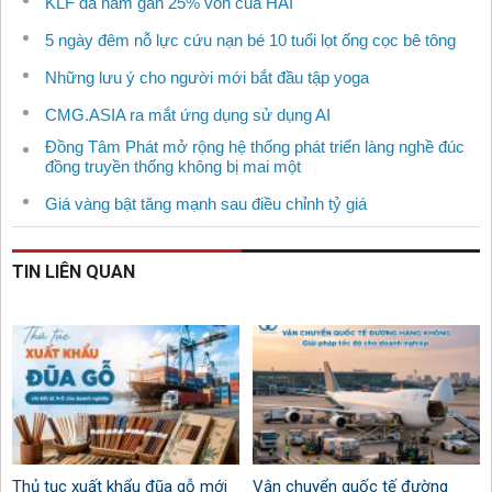
KLF đã nắm gần 25% vốn của HAI
5 ngày đêm nỗ lực cứu nạn bé 10 tuổi lọt ống cọc bê tông
Những lưu ý cho người mới bắt đầu tập yoga
CMG.ASIA ra mắt ứng dụng sử dụng AI
Đồng Tâm Phát mở rộng hệ thống phát triển làng nghề đúc
đồng truyền thống không bị mai một
Giá vàng bật tăng mạnh sau điều chỉnh tỷ giá
TIN LIÊN QUAN
Thủ tục xuất khẩu đũa gỗ mới
Vận chuyển quốc tế đường