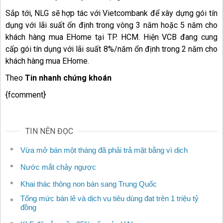
Sắp tới, NLG sẽ hợp tác với Vietcombank để xây dựng gói tín
dụng với lãi suất ổn định trong vòng 3 năm hoặc 5 năm cho
khách hàng mua EHome tại TP. HCM. Hiện VCB đang cung
cấp gói tín dụng với lãi suất 8%/năm ổn định trong 2 năm cho
khách hàng mua EHome.
Theo
Tin nhanh chứng khoán
{fcomment}
TIN NÊN ĐỌC
Vừa mở bán một tháng đã phải trả mặt bằng vì dịch
Nước mắt chảy ngược
Khai thác thông non bán sang Trung Quốc
Tổng mức bán lẻ và dịch vụ tiêu dùng đạt trên 1 triệu tỷ
đồng