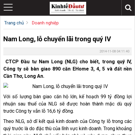
Trang chủ
Doanh nghiệp
Nam Long, lỗ chuyển lãi trong quý IV
2014-11-08 04:11:40
CTCP Đầu tư Nam Long (NLG) cho biết, trong quý IV,
Công ty sẽ bàn giao 890 căn EHome 3, 4, 5 và đất nền
Cần Thơ, Long An.
Với số lượng bàn giao căn hộ lớn, kế hoạch 99 tỷ đồng lợi
nhuận sau thuế của NLG sẽ được hoàn thành mặc dù quý
trước Công ty vẫn lỗ 16,6 tỷ đồng.
Theo NLG, sở dĩ kết quả kinh doanh của Công ty lỗ trong các
quý trước là do đặc thù của lĩnh vực kinh doanh. Trong khoảng