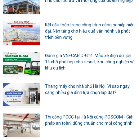
nhu cầu lưu trữ và mở rộng của doanh nghiệp
Kết cấu thép trong công trình công nghiệp hiện
đại: Nền tảng cho hiệu quả vận hành và phát
triển bền vững
Đánh giá VNECAR D-G14: Mẫu xe điện du lịch
14 chỗ phù hợp cho resort, khu công nghiệp và
khu du lịch
Thang máy cho nhà phố Hà Nội: Vì sao ngày
càng nhiều gia đình lựa chọn lắp đặt?
Thi công PCCC tại Hà Nội cùng POSCOM - Giải
pháp an toàn, đúng chuẩn cho mọi công trình