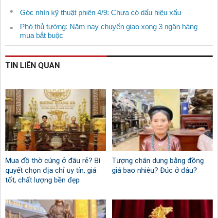
Góc nhìn kỹ thuật phiên 4/9: Chưa có dấu hiệu xấu
Phó thủ tướng: Năm nay chuyển giao xong 3 ngân hàng
mua bắt buộc
TIN LIÊN QUAN
Mua đồ thờ cúng ở đâu rẻ? Bí
Tượng chân dung bằng đồng
quyết chọn địa chỉ uy tín, giá
giá bao nhiêu? Đúc ở đâu?
tốt, chất lượng bền đẹp