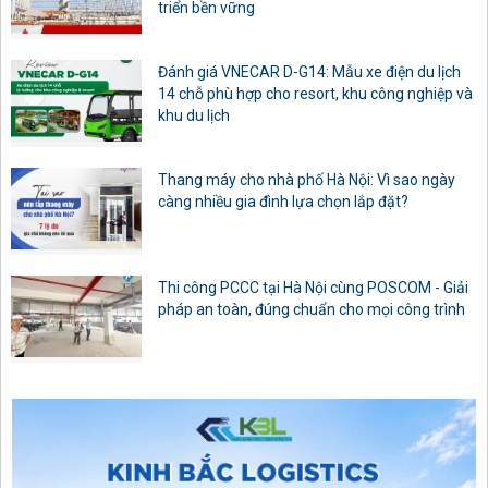
triển bền vững
Đánh giá VNECAR D-G14: Mẫu xe điện du lịch
14 chỗ phù hợp cho resort, khu công nghiệp và
khu du lịch
Thang máy cho nhà phố Hà Nội: Vì sao ngày
càng nhiều gia đình lựa chọn lắp đặt?
Thi công PCCC tại Hà Nội cùng POSCOM - Giải
pháp an toàn, đúng chuẩn cho mọi công trình