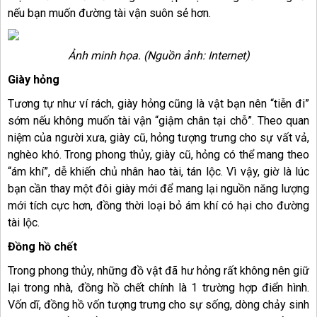
nếu bạn muốn đường tài vận suôn sẻ hơn.
Ảnh minh họa. (Nguồn ảnh: Internet)
Giày hỏng
Tương tự như ví rách, giày hỏng cũng là vật bạn nên “tiễn đi”
sớm nếu không muốn tài vận “giậm chân tại chỗ”. Theo quan
niệm của người xưa, giày cũ, hỏng tượng trưng cho sự vất vả,
nghèo khó. Trong phong thủy, giày cũ, hỏng có thể mang theo
“ám khí”, dễ khiến chủ nhân hao tài, tán lộc. Vì vậy, giờ là lúc
bạn cần thay một đôi giày mới để mang lại nguồn năng lượng
mới tích cực hơn, đồng thời loại bỏ ám khí có hại cho đường
tài lộc.
Đồng hồ chết
Trong phong thủy, những đồ vật đã hư hỏng rất không nên giữ
lại trong nhà, đồng hồ chết chính là 1 trường hợp điển hình.
Vốn dĩ, đồng hồ vốn tượng trưng cho sự sống, dòng chảy sinh