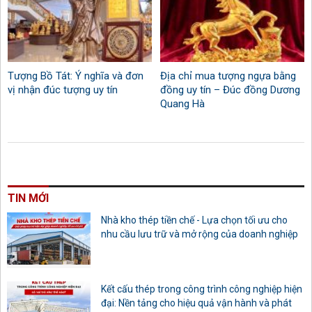
Tượng Bồ Tát: Ý nghĩa và đơn
Địa chỉ mua tượng ngựa bằng
vị nhận đúc tượng uy tín
đồng uy tín – Đúc đồng Dương
Quang Hà
TIN MỚI
Nhà kho thép tiền chế - Lựa chọn tối ưu cho
nhu cầu lưu trữ và mở rộng của doanh nghiệp
Kết cấu thép trong công trình công nghiệp hiện
đại: Nền tảng cho hiệu quả vận hành và phát