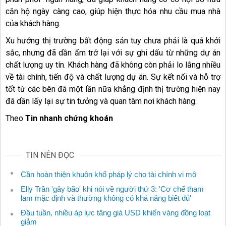
căn hộ ngày càng cao, giúp hiện thực hóa nhu cầu mua nhà
của khách hàng.
Xu hướng thị trường bất động sản tuy chưa phải là quá khởi
sắc, nhưng đã dần ấm trở lại với sự ghi dấu từ những dự án
chất lượng uy tín. Khách hàng đã không còn phải lo lắng nhiều
về tài chính, tiến độ và chất lượng dự án. Sự kết nối và hỗ trợ
tốt từ các bên đã một lần nữa khẳng định thị trường hiện nay
đã dần lấy lại sự tin tưởng và quan tâm nơi khách hàng.
Theo
Tin nhanh chứng khoán
TIN NÊN ĐỌC
Cần hoàn thiện khuôn khổ pháp lý cho tài chính vi mô
Elly Trần 'gây bão' khi nói về người thứ 3: 'Cơ chế tham
lam mặc định và thường không có khả năng biết đủ'
Đầu tuần, nhiều áp lực tăng giá USD khiến vàng đồng loạt
giảm