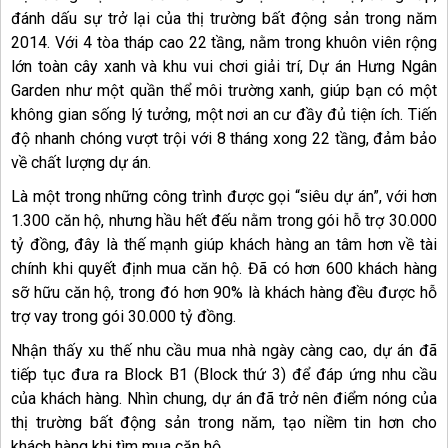
đánh dấu sự trở lại của thị trường bất động sản trong năm
2014. Với 4 tòa tháp cao 22 tầng, nằm trong khuôn viên rộng
lớn toàn cây xanh và khu vui chơi giải trí, Dự án Hưng Ngân
Garden như một quần thể môi trường xanh, giúp bạn có một
không gian sống lý tưởng, một nơi an cư đầy đủ tiện ích. Tiến
độ nhanh chóng vượt trội với 8 tháng xong 22 tầng, đảm bảo
về chất lượng dự án.
Là một trong những công trình được gọi “siêu dự án”, với hơn
1.300 căn hộ, nhưng hầu hết đếu nằm trong gói hỗ trợ 30.000
tỷ đồng, đây là thế mạnh giúp khách hàng an tâm hơn về tài
chính khi quyết định mua căn hộ. Đã có hơn 600 khách hàng
sỡ hữu căn hộ, trong đó hơn 90% là khách hàng đều được hỗ
trợ vay trong gói 30.000 tỷ đồng.
Nhận thấy xu thế nhu cầu mua nhà ngày càng cao, dự án đã
tiếp tục đưa ra Block B1 (Block thứ 3) để đáp ứng nhu cầu
của khách hàng. Nhìn chung, dự án đã trở nên điểm nóng của
thị trường bất động sản trong năm, tạo niềm tin hơn cho
khách hàng khi tìm mua căn hộ.