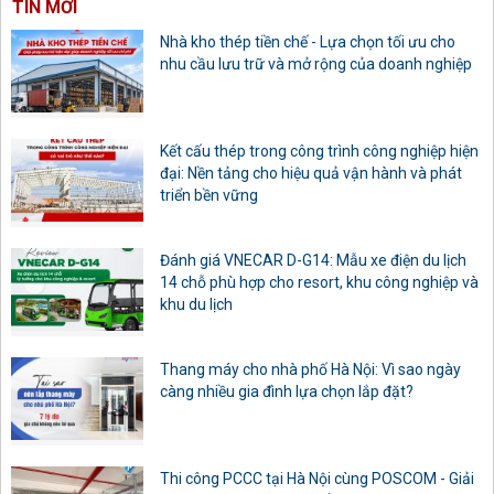
TIN MỚI
Nhà kho thép tiền chế - Lựa chọn tối ưu cho
nhu cầu lưu trữ và mở rộng của doanh nghiệp
Kết cấu thép trong công trình công nghiệp hiện
đại: Nền tảng cho hiệu quả vận hành và phát
triển bền vững
Đánh giá VNECAR D-G14: Mẫu xe điện du lịch
14 chỗ phù hợp cho resort, khu công nghiệp và
khu du lịch
Thang máy cho nhà phố Hà Nội: Vì sao ngày
càng nhiều gia đình lựa chọn lắp đặt?
Thi công PCCC tại Hà Nội cùng POSCOM - Giải