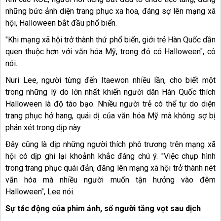
những bức ảnh diện trang phục xa hoa, đáng sợ lên mạng xã
hội, Halloween bắt đầu phổ biến.
"Khi mạng xã hội trở thành thứ phổ biến, giới trẻ Hàn Quốc dần
quen thuộc hơn với văn hóa Mỹ, trong đó có Halloween", cô
nói.
Nuri Lee, người từng đến Itaewon nhiều lần, cho biết một
trong những lý do lớn nhất khiến người dân Hàn Quốc thích
Halloween là độ táo bạo. Nhiều người trẻ có thể tự do diện
trang phục hở hang, quái dị của văn hóa Mỹ mà không sợ bị
phán xét trong dịp này.
Đây cũng là dịp những người thích phô trương trên mạng xã
hội có dịp ghi lại khoảnh khắc đáng chú ý. "Việc chụp hình
trong trang phục quái đản, đăng lên mạng xã hội trở thành nét
văn hóa mà nhiều người muốn tận hưởng vào đêm
Halloween", Lee nói.
Sự tác động của phim ảnh, số người tăng vọt sau dịch