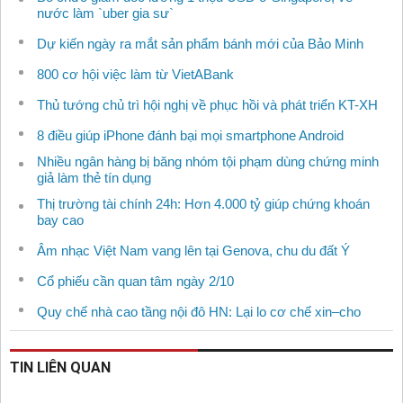
nước làm `uber gia sư`
Dự kiến ngày ra mắt sản phẩm bánh mới của Bảo Minh
800 cơ hội việc làm từ VietABank
Thủ tướng chủ trì hội nghị về phục hồi và phát triển KT-XH
8 điều giúp iPhone đánh bại mọi smartphone Android
Nhiều ngân hàng bị băng nhóm tội phạm dùng chứng minh
giả làm thẻ tín dụng
Thị trường tài chính 24h: Hơn 4.000 tỷ giúp chứng khoán
bay cao
Âm nhạc Việt Nam vang lên tại Genova, chu du đất Ý
Cổ phiếu cần quan tâm ngày 2/10
Quy chế nhà cao tầng nội đô HN: Lại lo cơ chế xin–cho
TIN LIÊN QUAN