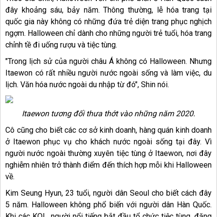
đây khoảng sáu, bảy năm. Thông thường, lễ hóa trang tại
quốc gia này không có những đứa trẻ diện trang phục nghịch
ngợm. Halloween chỉ dành cho những người trẻ tuổi, hóa trang
chỉnh tề đi uống rượu và tiệc tùng.
"Trong lịch sử của người châu Á không có Halloween. Nhưng
Itaewon có rất nhiều người nước ngoài sống và làm việc, du
lịch. Văn hóa nước ngoài du nhập từ đó", Shin nói.
Itaewon tương đối thưa thớt vào những năm 2020.
Cô cũng cho biết các cơ sở kinh doanh, hàng quán kinh doanh
ở Itaewon phục vụ cho khách nước ngoài sống tại đây. Vì
người nước ngoài thường xuyên tiệc tùng ở Itaewon, nơi đây
nghiễm nhiên trở thành điểm đến thích hợp mỗi khi Halloween
về.
Kim Seung Hyun, 23 tuổi, người dân Seoul cho biết cách đây
5 năm. Halloween không phổ biến với người dân Hàn Quốc.
Khi các KOL, người nổi tiếng bắt đầu tổ chức tiệc tùng, đăng