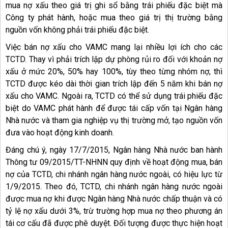
mua nợ xấu theo giá trị ghi sổ bằng trái phiếu đặc biệt mà
Công ty phát hành, hoặc mua theo giá trị thị trường bằng
nguồn vốn không phải trái phiếu đặc biệt.
Việc bán nợ xấu cho VAMC mang lại nhiều lợi ích cho các
TCTD. Thay vì phải trích lập dự phòng rủi ro đối với khoản nợ
xấu ở mức 20%, 50% hay 100%, tùy theo từng nhóm nợ, thì
TCTD được kéo dài thời gian trích lập đến 5 năm khi bán nợ
xấu cho VAMC. Ngoài ra, TCTD có thể sử dụng trái phiếu đặc
biệt do VAMC phát hành để được tái cấp vốn tại Ngân hàng
Nhà nước và tham gia nghiệp vụ thị trường mở, tạo nguồn vốn
đưa vào hoạt động kinh doanh.
Đáng chú ý, ngày 17/7/2015, Ngân hàng Nhà nước ban hành
Thông tư 09/2015/TT-NHNN quy định về hoạt động mua, bán
nợ của TCTD, chi nhánh ngân hàng nước ngoài, có hiệu lực từ
1/9/2015. Theo đó, TCTD, chi nhánh ngân hàng nước ngoài
được mua nợ khi được Ngân hàng Nhà nước chấp thuận và có
tỷ lệ nợ xấu dưới 3%, trừ trường hợp mua nợ theo phương án
tái cơ cấu đã được phê duyệt. Đối tượng được thực hiện hoạt