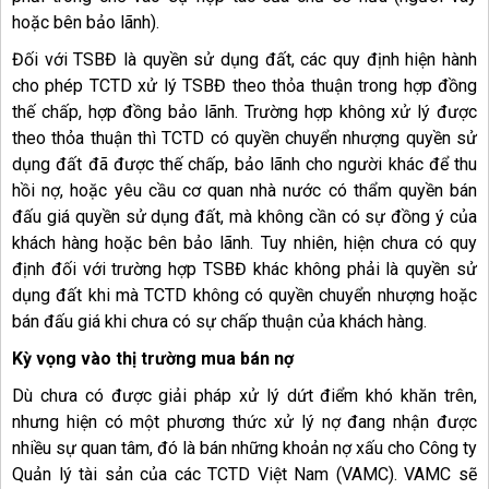
hoặc bên bảo lãnh).
Đối với TSBĐ là quyền sử dụng đất, các quy định hiện hành
cho phép TCTD xử lý TSBĐ theo thỏa thuận trong hợp đồng
thế chấp, hợp đồng bảo lãnh. Trường hợp không xử lý được
theo thỏa thuận thì TCTD có quyền chuyển nhượng quyền sử
dụng đất đã được thế chấp, bảo lãnh cho người khác để thu
hồi nợ, hoặc yêu cầu cơ quan nhà nước có thẩm quyền bán
đấu giá quyền sử dụng đất, mà không cần có sự đồng ý của
khách hàng hoặc bên bảo lãnh. Tuy nhiên, hiện chưa có quy
định đối với trường hợp TSBĐ khác không phải là quyền sử
dụng đất khi mà TCTD không có quyền chuyển nhượng hoặc
bán đấu giá khi chưa có sự chấp thuận của khách hàng.
Kỳ vọng vào thị trường mua bán nợ
Dù chưa có được giải pháp xử lý dứt điểm khó khăn trên,
nhưng hiện có một phương thức xử lý nợ đang nhận được
nhiều sự quan tâm, đó là bán những khoản nợ xấu cho Công ty
Quản lý tài sản của các TCTD Việt Nam (VAMC). VAMC sẽ