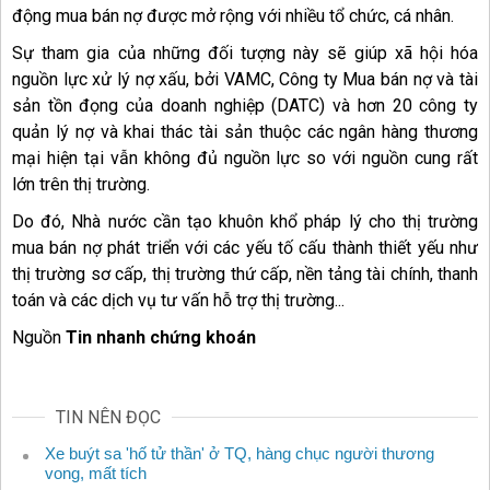
động mua bán nợ được mở rộng với nhiều tổ chức, cá nhân.
Sự tham gia của những đối tượng này sẽ giúp xã hội hóa
nguồn lực xử lý nợ xấu, bởi VAMC, Công ty Mua bán nợ và tài
sản tồn đọng của doanh nghiệp (DATC) và hơn 20 công ty
quản lý nợ và khai thác tài sản thuộc các ngân hàng thương
mại hiện tại vẫn không đủ nguồn lực so với nguồn cung rất
lớn trên thị trường.
Do đó, Nhà nước cần tạo khuôn khổ pháp lý cho thị trường
mua bán nợ phát triển với các yếu tố cấu thành thiết yếu như
thị trường sơ cấp, thị trường thứ cấp, nền tảng tài chính, thanh
toán và các dịch vụ tư vấn hỗ trợ thị trường...
Nguồn
Tin nhanh chứng khoán
TIN NÊN ĐỌC
Xe buýt sa 'hố tử thần' ở TQ, hàng chục người thương
vong, mất tích