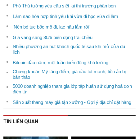
Phó Thủ tướng yêu cầu siết lại thị trường phân bón
Làm sao hòa hợp tình yêu khi vừa đi học vừa đi làm
'Nên bỏ tục bốc mộ đi, lạc hậu lắm rồi'
Giá vàng sáng 30/6 biến động trái chiều
Nhiều phương án hút khách quốc tế sau khi mở cửa du
lịch
Bitcoin đầu năm, một tuần biến động khó lường
Chứng khoán Mỹ tăng điểm, giá dầu tụt mạnh, tiền ảo bị
bán tháo
5000 doanh nghiệp tham gia lớp tập huấn sử dụng hoá đơn
điện tử
Sản xuất thang máy giá tận xưởng - Gợi ý địa chỉ đặt hàng
TIN LIÊN QUAN