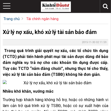
Trang chủ
Tài chính ngân hàng
Xử lý nợ xấu, khó xử lý tài sản bảo đảm
2015-11-30 02:11:59
Trong quá trình giải quyết nợ xấu, các tổ chức tín dụng
(TCTD) phải tiến hành phát mại tài sản được dùng để bảo
đảm nghĩa vụ trả nợ cho các khoản tín dụng được cấp.
Tuy các TCTD “nắm đằng chuôi”, nhưng thực tế cho thấy,
việc xử lý tài sản bảo đảm (TSBĐ) không hề đơn giản.
Nhiều khó khăn, vướng mắc
Trường hợp khách hàng không hỗ trợ, hoặc có những hành vi
làm cản trở quá trình xử lý TSBĐ, hoặc có sự xuất hiện của