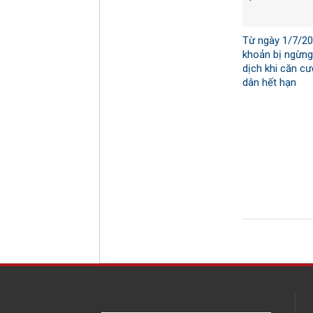
Từ ngày 1/7/202
khoản bị ngừng
dịch khi căn c
dân hết hạn