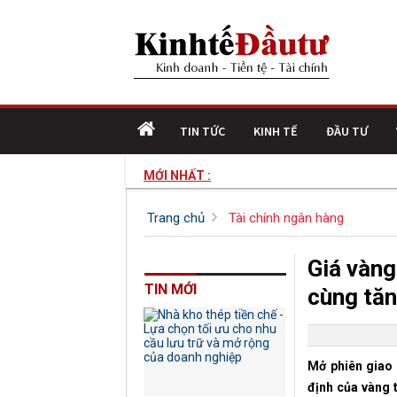
TIN TỨC
KINH TẾ
ĐẦU TƯ
MỚI NHẤT :
Trang chủ
Tài chính ngân hàng
Giá vàng
TIN MỚI
cùng tă
Mở phiên giao 
định của vàng 