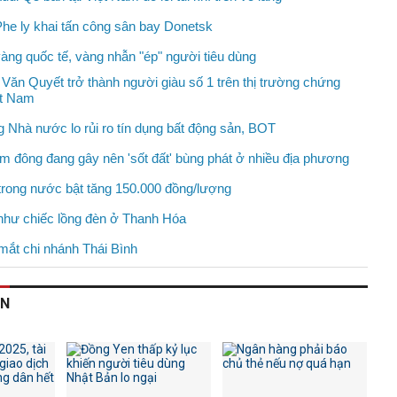
Phe ly khai tấn công sân bay Donetsk
vàng quốc tế, vàng nhẫn "ép" người tiêu dùng
 Văn Quyết trở thành người giàu số 1 trên thị trường chứng
ệt Nam
 Nhà nước lo rủi ro tín dụng bất động sản, BOT
m đông đang gây nên 'sốt đất' bùng phát ở nhiều địa phương
trong nước bật tăng 150.000 đồng/lượng
như chiếc lồng đèn ở Thanh Hóa
ắt chi nhánh Thái Bình
AN