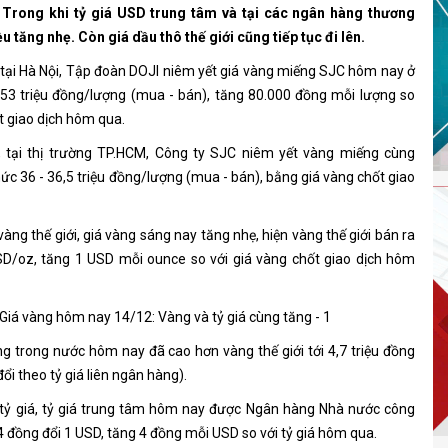
. Trong khi tỷ giá USD trung tâm và tại các ngân hàng thương
u tăng nhẹ. Còn giá dầu thô thế giới cũng tiếp tục đi lên.
tại Hà Nội, Tập đoàn DOJI niêm yết giá vàng miếng SJC hôm nay ở
53 triệu đồng/lượng (mua - bán), tăng 80.000 đồng mỗi lượng so
t giao dịch hôm qua.
, tại thị trường TP.HCM, Công ty SJC niêm yết vàng miếng cùng
ức 36 - 36,5 triệu đồng/lượng (mua - bán), bằng giá vàng chốt giao
vàng thế giới, giá vàng sáng nay tăng nhẹ, hiện vàng thế giới bán ra
D/oz, tăng 1 USD mỗi ounce so với giá vàng chốt giao dịch hôm
ng trong nước hôm nay đã cao hơn vàng thế giới tới 4,7 triệu đồng
ổi theo tỷ giá liên ngân hàng).
 tỷ giá, tỷ giá trung tâm hôm nay được Ngân hàng Nhà nước công
 đồng đổi 1 USD, tăng 4 đồng mỗi USD so với tỷ giá hôm qua.