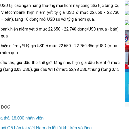
á USD tại các ngân hàng thương mại hôm nay cũng tiếp tục tăng. Cụ
 Vietcombank hiện niêm yết tỷ giá USD ở mức 22.650 - 22.730
 bán), tăng 10 đồng mỗi USD so với tỷ giá hôm qua.
bank hiện niêm yết ở mức 22.650 - 22.740 đồng/USD (mua - bán),
 qua.
hiện niêm yết tỷ giá USD ở mức 22.650 - 22.750 đồng/USD (mua -
iá hôm qua.
 dầu thô, giá dầu thô thế giới tăng nhẹ, hiện giá dầu Brent ở mức
 (tăng 0,03 USD), giá dầu WTI ở mức 52,98 USD/thùng (tăng 0,15
N ĐỌC
 thải 18.000 nhân viên
Audi Q5 bán tại Việt Nam do lỗi túi khí trên vô lăng