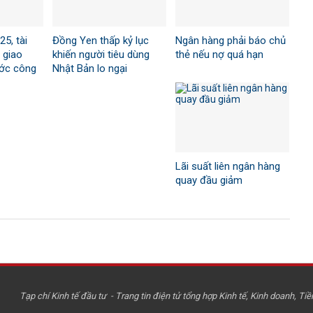
5, tài
Đồng Yen thấp kỷ lục
Ngân hàng phải báo chủ
 giao
khiến người tiêu dùng
thẻ nếu nợ quá hạn
ước công
Nhật Bản lo ngại
Lãi suất liên ngân hàng
quay đầu giảm
Tạp chí Kinh tế đầu tư - Trang tin điện tử tổng hợp Kinh tế, Kinh doanh, Tiền