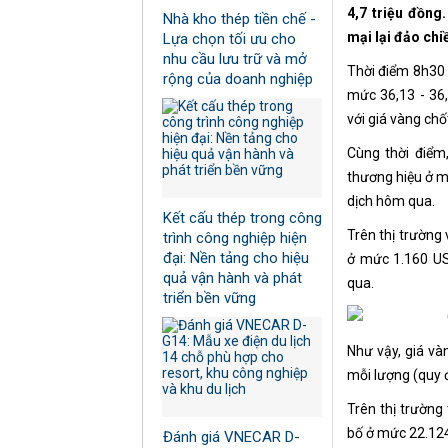
4,7 triệu đồng
Nhà kho thép tiền chế -
mại lại đảo chiề
Lựa chọn tối ưu cho
nhu cầu lưu trữ và mở
Thời điểm 8h30 
rộng của doanh nghiệp
mức 36,13 - 36,
với giá vàng chố
Cùng thời điểm
thương hiệu ở m
dịch hôm qua.
Kết cấu thép trong công
Trên thị trường 
trình công nghiệp hiện
đại: Nền tảng cho hiệu
ở mức 1.160 US
quả vận hành và phát
qua.
triển bền vững
Như vậy, giá và
mỗi lượng (quy đ
Trên thị trường
bố ở mức 22.124
Đánh giá VNECAR D-