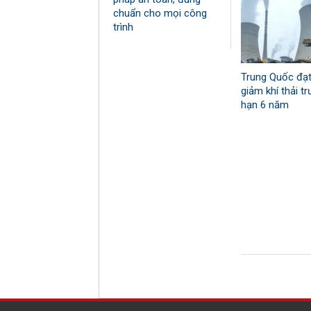
chuẩn cho mọi công
trình
Trung Quốc đạt
giảm khí thải tr
hạn 6 năm