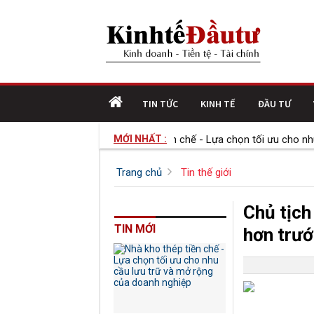
TIN TỨC
KINH TẾ
ĐẦU TƯ
Nhà kho thép tiền chế - Lựa chọn tối ưu cho nhu 
MỚI NHẤT :
Trang chủ
Tin thế giới
Chủ tịch
TIN MỚI
hơn trướ