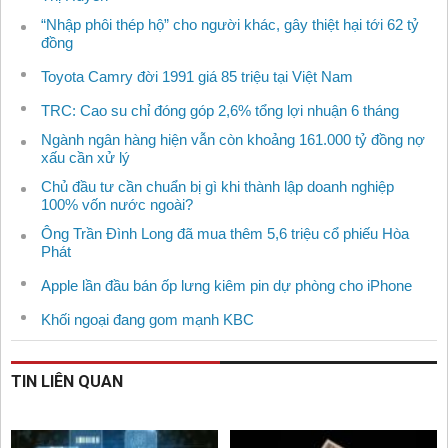
“Nhập phôi thép hộ” cho người khác, gây thiệt hại tới 62 tỷ
đồng
Toyota Camry đời 1991 giá 85 triệu tại Việt Nam
TRC: Cao su chỉ đóng góp 2,6% tổng lợi nhuận 6 tháng
Ngành ngân hàng hiện vẫn còn khoảng 161.000 tỷ đồng nợ
xấu cần xử lý
Chủ đầu tư cần chuẩn bị gì khi thành lập doanh nghiệp
100% vốn nước ngoài?
Ông Trần Đình Long đã mua thêm 5,6 triệu cổ phiếu Hòa
Phát
Apple lần đầu bán ốp lưng kiêm pin dự phòng cho iPhone
Khối ngoại đang gom mạnh KBC
TIN LIÊN QUAN