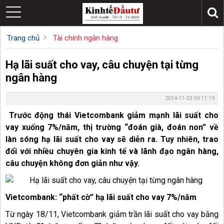
Trang chủ
Tài chính ngân hàng
Hạ lãi suất cho vay, câu chuyện tại từng
ngân hàng
2014-11-23 09:11:19
Trước động thái Vietcombank giảm mạnh lãi suất cho
vay xuống 7%/năm, thị trường “đoán già, đoán non” về
làn sóng hạ lãi suất cho vay sẽ diễn ra. Tuy nhiên, trao
đổi với nhiều chuyên gia kinh tế và lãnh đạo ngân hàng,
câu chuyện không đơn giản như vậy.
Vietcombank: “phất cờ” hạ lãi suất cho vay 7%/năm
Từ ngày 18/11, Vietcombank giảm trần lãi suất cho vay bằng