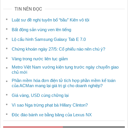
TIN NÊN ĐỌC
Luật sư đề nghị tuyên bố “bầu” Kiên vô tội
Bất động sản vùng ven lên tiếng
Lộ cấu hình Samsung Galaxy Tab E 7.0
Chứng khoán ngày 27/5: Cổ phiếu nào nên chú ý?
Vàng trong nước liên tục giảm
Metro Việt Nam vướng kiện tụng trước ngày chuyển giao
chủ mới
Phần mềm hóa đơn điện tử tích hợp phần mềm kế toán
của ACMan mang lại giá trị gì cho doanh nghiệp?
Giá vàng, USD cùng chững lại
Vì sao Nga trừng phạt bà Hillary Clinton?
Độc đáo bánh xe bằng băng của Lexus NX