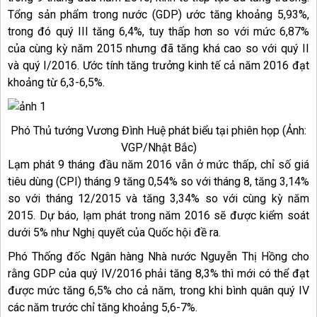
Tổng sản phẩm trong nước (GDP) ước tăng khoảng 5,93%,
trong đó quý III tăng 6,4%, tuy thấp hơn so với mức 6,87%
của cùng kỳ năm 2015 nhưng đã tăng khá cao so với quý II
và quý I/2016. Ước tính tăng trưởng kinh tế cả năm 2016 đạt
khoảng từ 6,3-6,5%.
Phó Thủ tướng Vương Đình Huệ phát biểu tại phiên họp (Ảnh:
VGP/Nhật Bắc)
Lạm phát 9 tháng đầu năm 2016 vẫn ở mức thấp, chỉ số giá
tiêu dùng (CPI) tháng 9 tăng 0,54% so với tháng 8, tăng 3,14%
so với tháng 12/2015 và tăng 3,34% so với cùng kỳ năm
2015. Dự báo, lạm phát trong năm 2016 sẽ được kiểm soát
dưới 5% như Nghị quyết của Quốc hội đề ra.
Phó Thống đốc Ngân hàng Nhà nước Nguyễn Thị Hồng cho
rằng GDP của quý IV/2016 phải tăng 8,3% thì mới có thể đạt
được mức tăng 6,5% cho cả năm, trong khi bình quân quý IV
các năm trước chỉ tăng khoảng 5,6-7%.