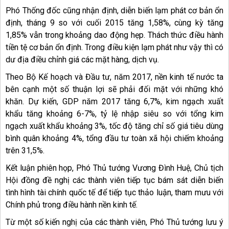
Phó Thống đốc cũng nhận định, diễn biến lạm phát cơ bản ổn
định, tháng 9 so với cuối 2015 tăng 1,58%, cùng kỳ tăng
1,85% vẫn trong khoảng dao động hẹp. Thách thức điều hành
tiền tệ cơ bản ổn định. Trong điều kiện lạm phát như vậy thì có
dư địa điều chỉnh giá các mặt hàng, dịch vụ.
Theo Bộ Kế hoạch và Đầu tư, năm 2017, nền kinh tế nước ta
bên cạnh một số thuận lợi sẽ phải đối mặt với những khó
khăn. Dự kiến, GDP năm 2017 tăng 6,7%, kim ngạch xuất
khẩu tăng khoảng 6-7%, tỷ lệ nhập siêu so với tổng kim
ngạch xuất khẩu khoảng 3%, tốc độ tăng chỉ số giá tiêu dùng
bình quân khoảng 4%, tổng đầu tư toàn xã hội chiếm khoảng
trên 31,5%.
Kết luận phiên họp, Phó Thủ tướng Vương Đình Huệ, Chủ tịch
Hội đồng đề nghị các thành viên tiếp tục bám sát diễn biến
tình hình tài chính quốc tế để tiếp tục thảo luận, tham mưu với
Chính phủ trong điều hành nền kinh tế.
Từ một số kiến nghị của các thành viên, Phó Thủ tướng lưu ý