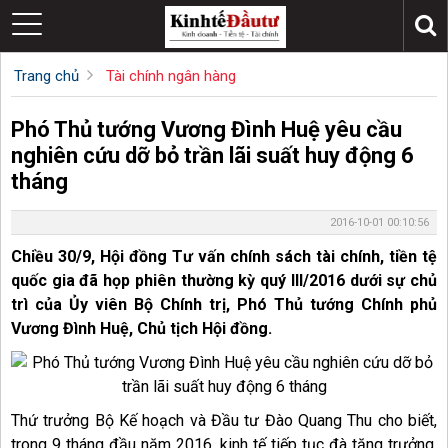
Trang chủ
Tài chính ngân hàng
Phó Thủ tướng Vương Đình Huệ yêu cầu
nghiên cứu dỡ bỏ trần lãi suất huy động 6
tháng
2016-10-01 00:10:56
Chiều 30/9, Hội đồng Tư vấn chính sách tài chính, tiền tệ
quốc gia đã họp phiên thường kỳ quý III/2016 dưới sự chủ
trì của Ủy viên Bộ Chính trị, Phó Thủ tướng Chính phủ
Vương Đình Huệ, Chủ tịch Hội đồng.
Thứ trưởng Bộ Kế hoạch và Đầu tư Đào Quang Thu cho biết,
trong 9 tháng đầu năm 2016, kinh tế tiếp tục đà tăng trưởng.