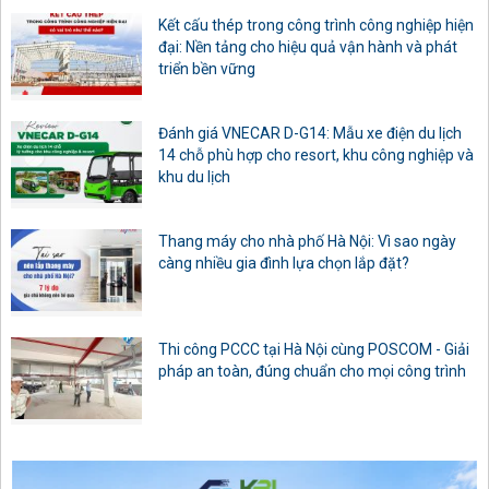
Kết cấu thép trong công trình công nghiệp hiện
đại: Nền tảng cho hiệu quả vận hành và phát
triển bền vững
Đánh giá VNECAR D-G14: Mẫu xe điện du lịch
14 chỗ phù hợp cho resort, khu công nghiệp và
khu du lịch
Thang máy cho nhà phố Hà Nội: Vì sao ngày
càng nhiều gia đình lựa chọn lắp đặt?
Thi công PCCC tại Hà Nội cùng POSCOM - Giải
pháp an toàn, đúng chuẩn cho mọi công trình