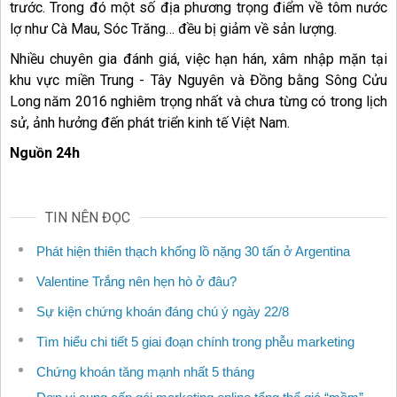
trước. Trong đó một số địa phương trọng điểm về tôm nước
lợ như Cà Mau, Sóc Trăng… đều bị giảm về sản lượng.
Nhiều chuyên gia đánh giá, việc hạn hán, xâm nhập mặn tại
khu vực miền Trung - Tây Nguyên và Đồng bằng Sông Cửu
Long năm 2016 nghiêm trọng nhất và chưa từng có trong lịch
sử, ảnh hưởng đến phát triển kinh tế Việt Nam.
Nguồn 24h
TIN NÊN ĐỌC
Phát hiện thiên thạch khổng lồ nặng 30 tấn ở Argentina
Valentine Trắng nên hẹn hò ở đâu?
Sự kiện chứng khoán đáng chú ý ngày 22/8
Tìm hiểu chi tiết 5 giai đoạn chính trong phễu marketing
Chứng khoán tăng mạnh nhất 5 tháng