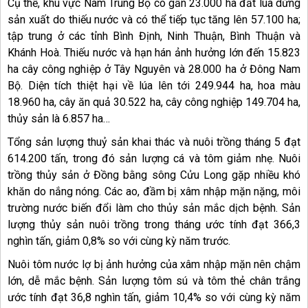
Cụ thể, khu vực Nam Trung Bộ có gần 23.000 ha đất lúa dừng
sản xuất do thiếu nước và có thể tiếp tục tăng lên 57.100 ha;
tập trung ở các tỉnh Bình Định, Ninh Thuận, Bình Thuận và
Khánh Hoà. Thiếu nước và hạn hán ảnh hưởng lớn đến 15.823
ha cây công nghiệp ở Tây Nguyên và 28.000 ha ở Đông Nam
Bộ. Diện tích thiệt hại về lúa lên tới 249.944 ha, hoa màu
18.960 ha, cây ăn quả 30.522 ha, cây công nghiệp 149.704 ha,
thủy sản là 6.857 ha…
Tổng sản lượng thuỷ sản khai thác và nuôi trồng tháng 5 đạt
614.200 tấn, trong đó sản lượng cá và tôm giảm nhẹ. Nuôi
trồng thủy sản ở Đồng bằng sông Cửu Long gặp nhiều khó
khăn do nắng nóng. Các ao, đầm bị xâm nhập mặn nặng, môi
trường nước biến đổi làm cho thủy sản mắc dịch bệnh. Sản
lượng thủy sản nuôi trồng trong tháng ước tính đạt 366,3
nghìn tấn, giảm 0,8% so với cùng kỳ năm trước.
Nuôi tôm nước lợ bị ảnh hưởng của xâm nhập mặn nên chậm
lớn, dễ mắc bệnh. Sản lượng tôm sú và tôm thẻ chân trắng
ước tính đạt 36,8 nghìn tấn, giảm 10,4% so với cùng kỳ năm