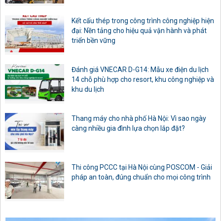
Kết cấu thép trong công trình công nghiệp hiện
đại: Nền tảng cho hiệu quả vận hành và phát
triển bền vững
Đánh giá VNECAR D-G14: Mẫu xe điện du lịch
14 chỗ phù hợp cho resort, khu công nghiệp và
khu du lịch
Thang máy cho nhà phố Hà Nội: Vì sao ngày
càng nhiều gia đình lựa chọn lắp đặt?
Thi công PCCC tại Hà Nội cùng POSCOM - Giải
pháp an toàn, đúng chuẩn cho mọi công trình