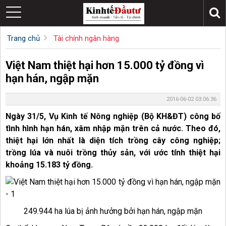
Trang chủ
Tài chính ngân hàng
Việt Nam thiệt hại hơn 15.000 tỷ đồng vì
hạn hán, ngập mặn
2016-06-02 03:06:36
Ngày 31/5, Vụ Kinh tế Nông nghiệp (Bộ KH&ĐT) công bố
tình hình hạn hán, xâm nhập mặn trên cả nước. Theo đó,
thiệt hại lớn nhất là diện tích trồng cây công nghiệp;
trồng lúa và nuôi trồng thủy sản, với ước tính thiệt hại
khoảng 15.183 tỷ đồng.
249.944 ha lúa bị ảnh hưởng bởi hạn hán, ngập mặn